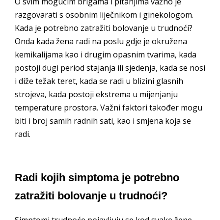
O svim mogućim brigama i pitanjima važno je
razgovarati s osobnim liječnikom i ginekologom.
Kada je potrebno zatražiti bolovanje u trudnoći?
Onda kada žena radi na poslu gdje je okružena
kemikalijama kao i drugim opasnim tvarima, kada
postoji dugi period stajanja ili sjedenja, kada se nosi
i diže težak teret, kada se radi u blizini glasnih
strojeva, kada postoji ekstrema u mijenjanju
temperature prostora. Važni faktori također mogu
biti i broj samih radnih sati, kao i smjena koja se
radi.
Radi kojih simptoma je potrebno
zatražiti bolovanje u trudnoći?