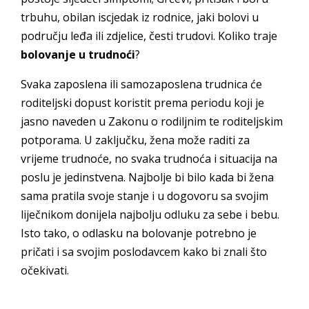
trbuhu, obilan iscjedak iz rodnice, jaki bolovi u
području leđa ili zdjelice, česti trudovi. Koliko traje
bolovanje u trudnoći
?
Svaka zaposlena ili samozaposlena trudnica će
roditeljski dopust koristit prema periodu koji je
jasno naveden u Zakonu o rodiljnim te roditeljskim
potporama. U zaključku, žena može raditi za
vrijeme trudnoće, no svaka trudnoća i situacija na
poslu je jedinstvena. Najbolje bi bilo kada bi žena
sama pratila svoje stanje i u dogovoru sa svojim
liječnikom donijela najbolju odluku za sebe i bebu.
Isto tako, o odlasku na bolovanje potrebno je
pričati i sa svojim poslodavcem kako bi znali što
očekivati.