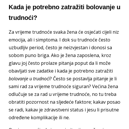
Kada je potrebno zatražiti bolovanje u
trudnoći?
Za vrijeme trudnoće svaka žena će osjećati cijeli niz
emocija, ali i simptoma. I dok su trudnoće često
uzbudljiv period, često je neizvjestan i donosi sa
sobom puno briga. Ako je žena zaposlena, kroz
glavu joj često prolaze pitanja poput da li može
obavljati sve zadatke i kada je potrebno zatražiti
bolovanje u trudnoći
? Često se postavlja pitanje je li
sami rad za vrijeme trudnoće siguran? Većina žena
odlučuje se za rad u vrijeme trudnoće, no tu treba
obratiti pozornost na sljedeće faktore; kakav posao
se radi, kakav je zdravstveni status i jesu li prisutne
određene komplikacije ili ne.