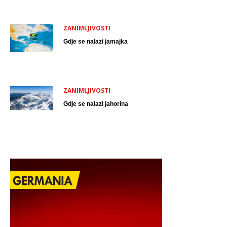
ZANIMLJIVOSTI
Gdje se nalazi jamajka
ZANIMLJIVOSTI
Gdje se nalazi jahorina