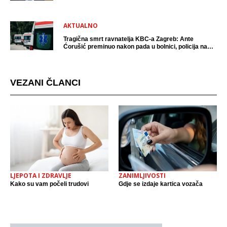
AKTUALNO
Tragična smrt ravnatelja KBC-a Zagreb: Ante
Ćorušić preminuo nakon pada u bolnici, policija na
mjestu događaja
VEZANI ČLANCI
LJEPOTA I ZDRAVLJE
ZANIMLJIVOSTI
Kako su vam počeli trudovi
Gdje se izdaje kartica vozača