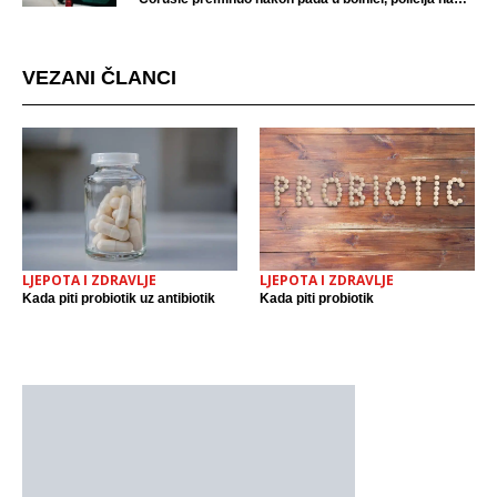
mjestu događaja
VEZANI ČLANCI
LJEPOTA I ZDRAVLJE
LJEPOTA I ZDRAVLJE
Kada piti probiotik uz antibiotik
Kada piti probiotik