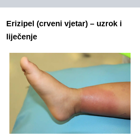
Erizipel (crveni vjetar) – uzrok i
liječenje