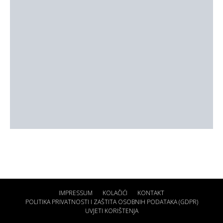
IMPRESSUM
KOLAČIĆI
KONTAKT
POLITIKA PRIVATNOSTI I ZAŠTITA OSOBNIH PODATAKA (GDPR)
UVJETI KORIŠTENJA