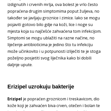
izdignutih i crvenih mrlja, ova bolest je vrlo često
popraćena drugim simptomima poput žuljeva, no
također se javljaju groznice i zimice. Iako se mogu
pojaviti gotovo bilo gdje na koži, lice i noge su
mjesta koja su najčešće zahvaćena tom infekcijom.
Simptomi se mogu ublažiti na razne načine, no
liječenje antibioticima je jedino što tu infekciju
može učinkovito i u potpunosti izliječiti te je stoga
poželjno posjetiti svog liječnika kako bi dobili
daljnje upute.
Erizipel uzrokuju bakterije
Erizipel
je popraćen groznicom i treskavicom, dio
kože koji je zahvaćen biva crven, otečen i bolan te