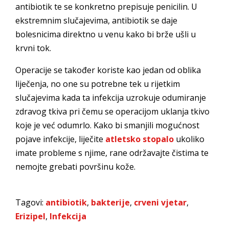
antibiotik te se konkretno prepisuje penicilin. U
ekstremnim slučajevima, antibiotik se daje
bolesnicima direktno u venu kako bi brže ušli u
krvni tok.
Operacije se također koriste kao jedan od oblika
liječenja, no one su potrebne tek u rijetkim
slučajevima kada ta infekcija uzrokuje odumiranje
zdravog tkiva pri čemu se operacijom uklanja tkivo
koje je već odumrlo. Kako bi smanjili mogućnost
pojave infekcije, liječite
atletsko stopalo
ukoliko
imate probleme s njime, rane održavajte čistima te
nemojte grebati površinu kože.
Tagovi:
antibiotik
,
bakterije
,
crveni vjetar
,
Erizipel
,
Infekcija