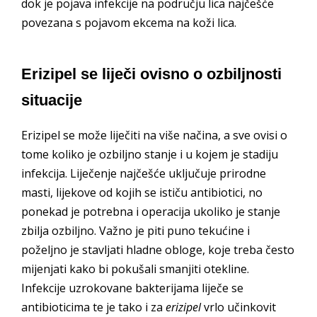
dok je pojava infekcije na području lica najčešće
povezana s pojavom ekcema na koži lica.
Erizipel se liječi ovisno o ozbiljnosti
situacije
Erizipel se može liječiti na više načina, a sve ovisi o
tome koliko je ozbiljno stanje i u kojem je stadiju
infekcija. Liječenje najčešće uključuje prirodne
masti, lijekove od kojih se ističu antibiotici, no
ponekad je potrebna i operacija ukoliko je stanje
zbilja ozbiljno. Važno je piti puno tekućine i
poželjno je stavljati hladne obloge, koje treba često
mijenjati kako bi pokušali smanjiti otekline.
Infekcije uzrokovane bakterijama liječe se
antibioticima te je tako i za
erizipel
vrlo učinkovit