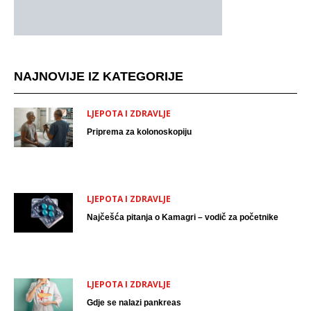
NAJNOVIJE IZ KATEGORIJE
LJEPOTA I ZDRAVLJE
Priprema za kolonoskopiju
LJEPOTA I ZDRAVLJE
Najčešća pitanja o Kamagri – vodič za početnike
LJEPOTA I ZDRAVLJE
Gdje se nalazi pankreas