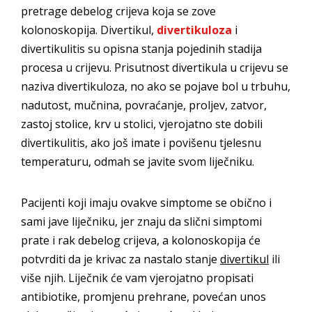
pretrage debelog crijeva koja se zove
kolonoskopija. Divertikul,
divertikuloza
i
divertikulitis su opisna stanja pojedinih stadija
procesa u crijevu. Prisutnost divertikula u crijevu se
naziva divertikuloza, no ako se pojave bol u trbuhu,
nadutost, mučnina, povraćanje, proljev, zatvor,
zastoj stolice, krv u stolici, vjerojatno ste dobili
divertikulitis, ako još imate i povišenu tjelesnu
temperaturu, odmah se javite svom liječniku.
Pacijenti koji imaju ovakve simptome se obično i
sami jave liječniku, jer znaju da slični simptomi
prate i rak debelog crijeva, a kolonoskopija će
potvrditi da je krivac za nastalo stanje
divertikul
ili
više njih. Liječnik će vam vjerojatno propisati
antibiotike, promjenu prehrane, povećan unos