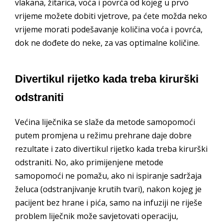
vlakana, žitarica, voća i povrća od kojeg u prvo
vrijeme možete dobiti vjetrove, pa ćete možda neko
vrijeme morati podešavanje količina voća i povrća,
dok ne dođete do neke, za vas optimalne količine.
Divertikul rijetko kada treba kirurški
odstraniti
Većina liječnika se slaže da metode samopomoći
putem promjena u režimu prehrane daje dobre
rezultate i zato divertikul rijetko kada treba kirurški
odstraniti. No, ako primijenjene metode
samopomoći ne pomažu, ako ni ispiranje sadržaja
želuca (odstranjivanje krutih tvari), nakon kojeg je
pacijent bez hrane i pića, samo na infuziji ne riješe
problem liječnik može savjetovati operaciju,