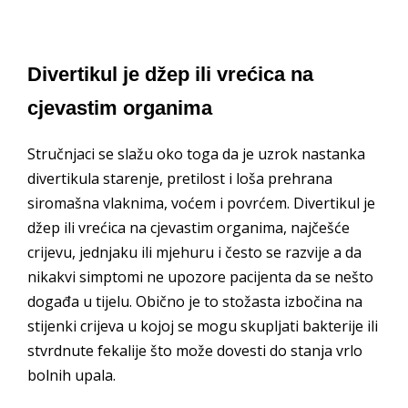
Divertikul je džep ili vrećica na
cjevastim organima
Stručnjaci se slažu oko toga da je uzrok nastanka
divertikula starenje, pretilost i loša prehrana
siromašna vlaknima, voćem i povrćem. Divertikul je
džep ili vrećica na cjevastim organima, najčešće
crijevu, jednjaku ili mjehuru i često se razvije a da
nikakvi simptomi ne upozore pacijenta da se nešto
događa u tijelu. Obično je to stožasta izbočina na
stijenki crijeva u kojoj se mogu skupljati bakterije ili
stvrdnute fekalije što može dovesti do stanja vrlo
bolnih upala.