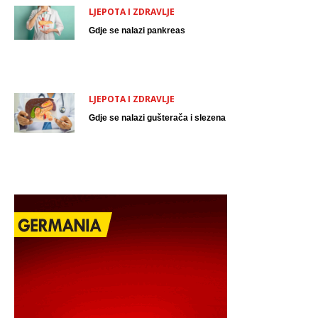
LJEPOTA I ZDRAVLJE
Gdje se nalazi pankreas
LJEPOTA I ZDRAVLJE
Gdje se nalazi gušterača i slezena