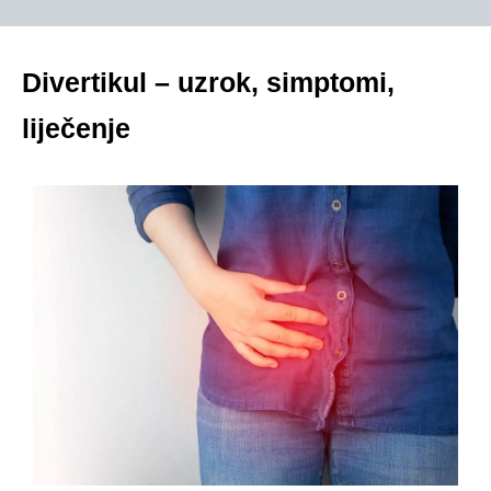
Divertikul – uzrok, simptomi,
liječenje