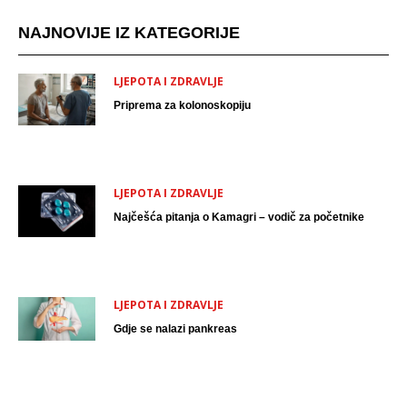
NAJNOVIJE IZ KATEGORIJE
LJEPOTA I ZDRAVLJE
Priprema za kolonoskopiju
LJEPOTA I ZDRAVLJE
Najčešća pitanja o Kamagri – vodič za početnike
LJEPOTA I ZDRAVLJE
Gdje se nalazi pankreas