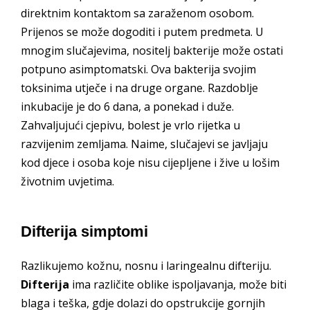
direktnim kontaktom sa zaraženom osobom.
Prijenos se može dogoditi i putem predmeta. U
mnogim slučajevima, nositelj bakterije može ostati
potpuno asimptomatski. Ova bakterija svojim
toksinima utječe i na druge organe. Razdoblje
inkubacije je do 6 dana, a ponekad i duže.
Zahvaljujući cjepivu, bolest je vrlo rijetka u
razvijenim zemljama. Naime, slučajevi se javljaju
kod djece i osoba koje nisu cijepljene i žive u lošim
životnim uvjetima.
Difterija simptomi
Razlikujemo kožnu, nosnu i laringealnu difteriju.
Difterija
ima različite oblike ispoljavanja, može biti
blaga i teška, gdje dolazi do opstrukcije gornjih