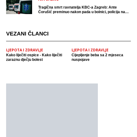
Tragična smrt ravnatelja KBC-a Zagreb: Ante
Ćorušić preminuo nakon pada u bolnici, policija na
mjestu događaja
VEZANI ČLANCI
LJEPOTA I ZDRAVLJE
LJEPOTA I ZDRAVLJE
Kako liječiti ospice - Kako liječiti
Cijepljenje beba sa 2 mjeseca
zaraznu dječju bolest
nuspojave