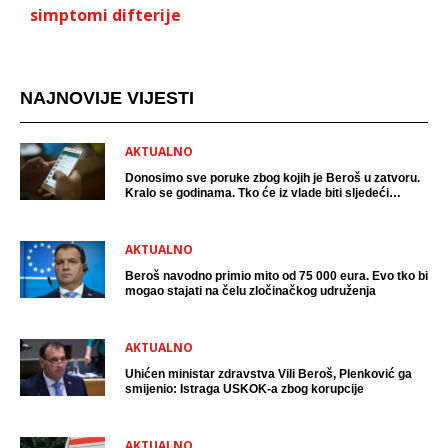
simptomi difterije
NAJNOVIJE VIJESTI
AKTUALNO
Donosimo sve poruke zbog kojih je Beroš u zatvoru.
Kralo se godinama. Tko će iz vlade biti sljedeći
uhićen?
AKTUALNO
Beroš navodno primio mito od 75 000 eura. Evo tko bi
mogao stajati na čelu zločinačkog udruženja
AKTUALNO
Uhićen ministar zdravstva Vili Beroš, Plenković ga
smijenio: Istraga USKOK-a zbog korupcije
AKTUALNO