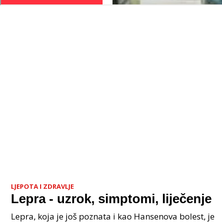
LJEPOTA I ZDRAVLJE
Lepra - uzrok, simptomi, liječenje
Lepra, koja je još poznata i kao Hansenova bolest, je