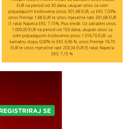
EUR na period od 30 dana, ukupan iznos sa svim
pripadajućim troškovima iznosi 301,68 EUR, uz EKS 7,03%,
iznos Premije 1,68 EUR te iznos mjesečne rate 301,68 EUR
(1 rata). Najveća EKS: 7,15%, Plus kredit: Uz zatraženi iznos
1.000,00 EUR na period od 150 dana, ukupan iznos sa
svim pripadajućim troškovima iznosi 1.016,70 EUR, uz
kamatnu stopu 0,00% te EKS 6,96 %, iznos Premije 16,70
EUR te iznos mjesečne rate 203,34 EUR (5 rata). Najveća
EKS: 7,15 %