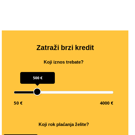
Zatraži brzi kredit
Koji iznos trebate?
500 €
50 €
4000 €
Koji rok plaćanja želite?