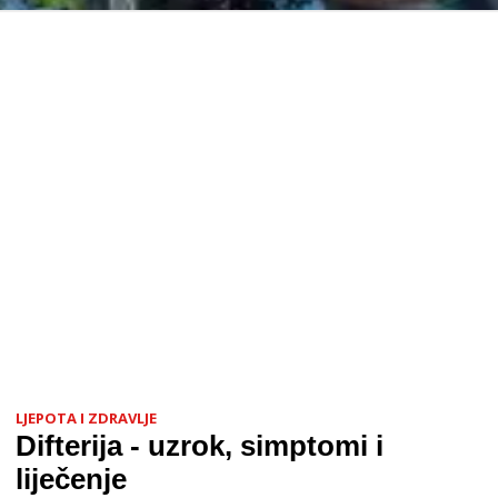
LJEPOTA I ZDRAVLJE
Difterija - uzrok, simptomi i
liječenje