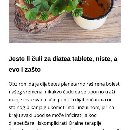
Jeste li čuli za diatea tablete, niste, a
evo i zašto
Obzirom da je dijabetes planetarno raširena bolest
našeg vremena, nikakvo čudo da se uporno traži
manje invazivan način pomoći dijabetičarima od
stalnog pikanja glukometrima i inzulinom, jer na
kraju svaki ubod se može inficirati, a kod
dijabetičara i iskomplicirati. Oralne terapije