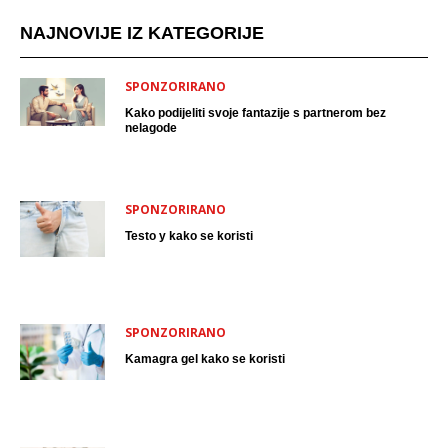
NAJNOVIJE IZ KATEGORIJE
SPONZORIRANO
Kako podijeliti svoje fantazije s partnerom bez
nelagode
SPONZORIRANO
Testo y kako se koristi
SPONZORIRANO
Kamagra gel kako se koristi