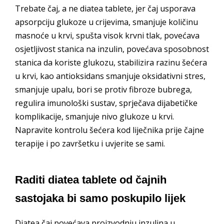
Trebate čaj, a ne diatea tablete, jer čaj usporava
apsorpciju glukoze u crijevima, smanjuje količinu
masnoće u krvi, spušta visok krvni tlak, povećava
osjetljivost stanica na inzulin, povećava sposobnost
stanica da koriste glukozu, stabilizira razinu šećera
u krvi, kao antioksidans smanjuje oksidativni stres,
smanjuje upalu, bori se protiv fibroze bubrega,
regulira imunološki sustav, sprječava dijabetičke
komplikacije, smanjuje nivo glukoze u krvi.
Napravite kontrolu šećera kod liječnika prije čajne
terapije i po završetku i uvjerite se sami.
Raditi diatea tablete od čajnih
sastojaka bi samo poskupilo lijek
Diatea čaj povećava proizvodnju inzulina u