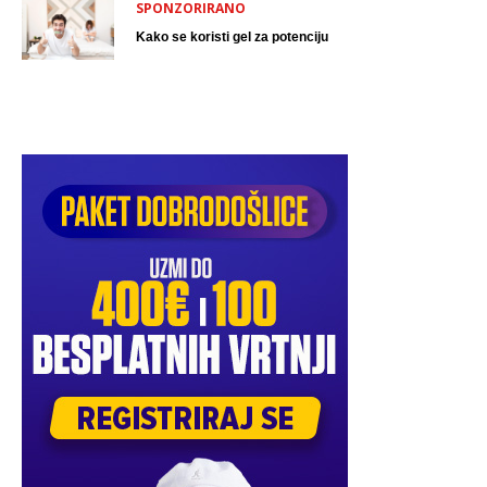
SPONZORIRANO
Kako se koristi gel za potenciju