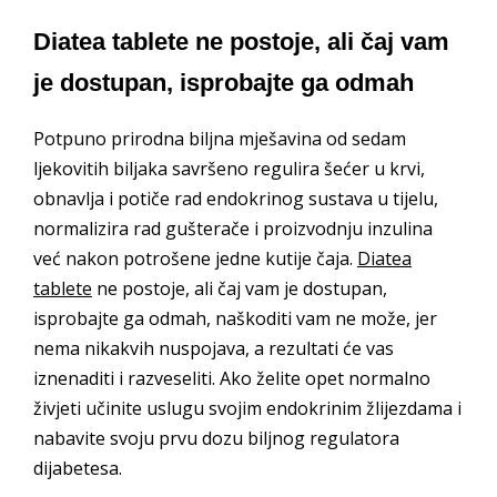
Diatea tablete ne postoje, ali čaj vam
je dostupan, isprobajte ga odmah
Potpuno prirodna biljna mješavina od sedam
ljekovitih biljaka savršeno regulira šećer u krvi,
obnavlja i potiče rad endokrinog sustava u tijelu,
normalizira rad gušterače i proizvodnju inzulina
već nakon potrošene jedne kutije čaja.
Diatea
tablete
ne postoje, ali čaj vam je dostupan,
isprobajte ga odmah, naškoditi vam ne može, jer
nema nikakvih nuspojava, a rezultati će vas
iznenaditi i razveseliti. Ako želite opet normalno
živjeti učinite uslugu svojim endokrinim žlijezdama i
nabavite svoju prvu dozu biljnog regulatora
dijabetesa.