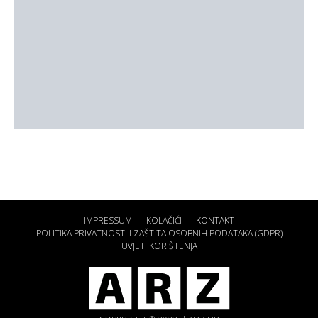
IMPRESSUM
KOLAČIĆI
KONTAKT
POLITIKA PRIVATNOSTI I ZAŠTITA OSOBNIH PODATAKA (GDPR)
UVJETI KORIŠTENJA