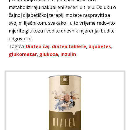
metaboliziraju nakupljeni šećeri u tijelu. Odluku o
čajnoj dijabetičkoj terapiji možete raspraviti sa
svojim liječnikom, svakako i u to vrijeme redovito
mjerite glukozu i vodite dnevnik mjerenja, budite
odgovorni.
Tagovi:
Diatea čaj
,
diatea tablete
,
dijabetes
,
glukometar
,
glukoza
,
inzulin