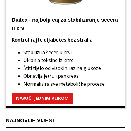
Diatea - najbolji čaj za stabiliziranje šećera
u krvi
Kontrolirajte dijabetes bez straha
Stabilizira šećer u krvi
Uklanja toksine iz jetre
Štiti tijelo od visokih razina glukoze
Obnavlja jetru i pankreas
Normalizira sve metaboličke procese
NARUĆI JEDNIM KLIKOM
NAJNOVIJE VIJESTI