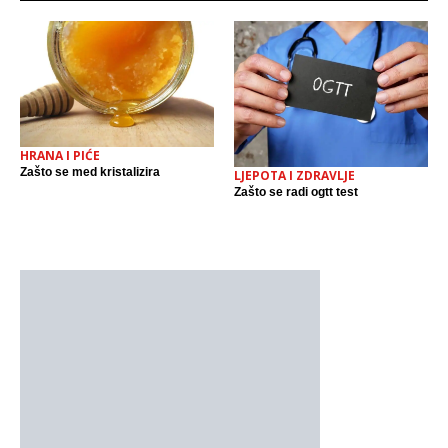
HRANA I PIĆE
Zašto se med kristalizira
LJEPOTA I ZDRAVLJE
Zašto se radi ogtt test