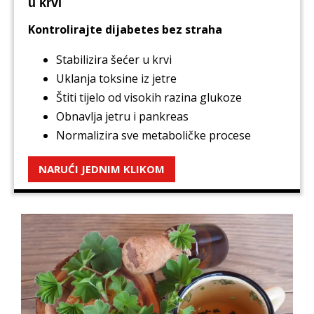
u krvi
Kontrolirajte dijabetes bez straha
Stabilizira šećer u krvi
Uklanja toksine iz jetre
Štiti tijelo od visokih razina glukoze
Obnavlja jetru i pankreas
Normalizira sve metaboličke procese
NARUĆI JEDNIM KLIKOM