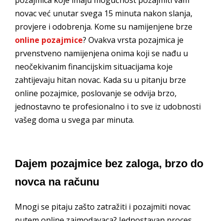
pozajmica koje imaju mogućnost pozajmiti vam
novac već unutar svega 15 minuta nakon slanja,
provjere i odobrenja. Kome su namijenjene brze
online pozajmice
? Ovakva vrsta pozajmica je
prvenstveno namijenjena onima koji se nađu u
neočekivanim financijskim situacijama koje
zahtijevaju hitan novac. Kada su u pitanju brze
online pozajmice, poslovanje se odvija brzo,
jednostavno te profesionalno i to sve iz udobnosti
vašeg doma u svega par minuta.
Dajem pozajmice bez zaloga, brzo do
novca na računu
Mnogi se pitaju zašto zatražiti i pozajmiti novac
putem online zajmodavaca? Jednostavan proces