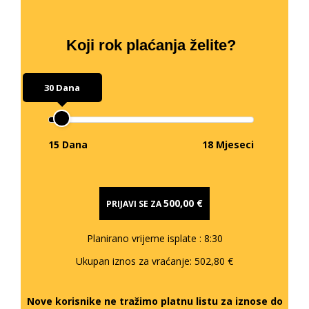
Koji rok plaćanja želite?
30 Dana
15 Dana
18 Mjeseci
500,00 €
PRIJAVI SE ZA
Planirano vrijeme isplate
: 8:30
Ukupan iznos za vraćanje:
502,80 €
Nove korisnike ne tražimo platnu listu za iznose do