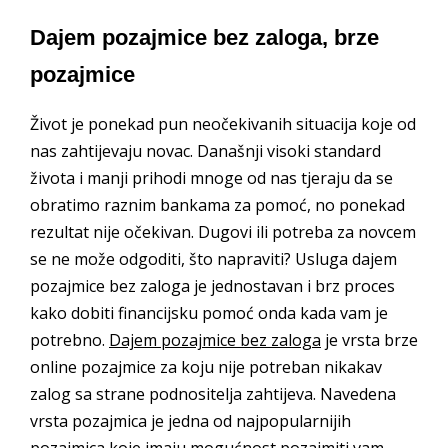
Dajem pozajmice bez zaloga, brze
pozajmice
Život je ponekad pun neočekivanih situacija koje od
nas zahtijevaju novac. Današnji visoki standard
života i manji prihodi mnoge od nas tjeraju da se
obratimo raznim bankama za pomoć, no ponekad
rezultat nije očekivan. Dugovi ili potreba za novcem
se ne može odgoditi, što napraviti? Usluga dajem
pozajmice bez zaloga je jednostavan i brz proces
kako dobiti financijsku pomoć onda kada vam je
potrebno.
Dajem pozajmice bez zaloga
je vrsta brze
online pozajmice za koju nije potreban nikakav
zalog sa strane podnositelja zahtijeva. Navedena
vrsta pozajmica je jedna od najpopularnijih