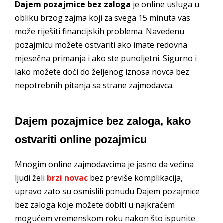
Dajem pozajmice bez zaloga
je online usluga u
obliku brzog zajma koji za svega 15 minuta vas
može riješiti financijskih problema. Navedenu
pozajmicu možete ostvariti ako imate redovna
mjesečna primanja i ako ste punoljetni. Sigurno i
lako možete doći do željenog iznosa novca bez
nepotrebnih pitanja sa strane zajmodavca.
Dajem pozajmice bez zaloga, kako
ostvariti online pozajmicu
Mnogim online zajmodavcima je jasno da većina
ljudi želi
brzi novac
bez previše komplikacija,
upravo zato su osmislili ponudu Dajem pozajmice
bez zaloga koje možete dobiti u najkraćem
mogućem vremenskom roku nakon što ispunite