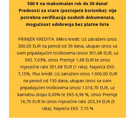
500 € na maksimalan rok do 30 dana!
Prednosti za stare (postojeće korisnike):
nije
potrebna verifikacija osobnih dokumenata,
mogućnost odobrenja bez platne liste
PRIMJER KREDITA: Mikro kredit: Uz zatraženi iznos
300,00 EUR na period od 30 dana, ukupan iznos sa
svim pripadajućim troškovima iznosi 301,68 EUR, uz
EKS 7,03%, iznos Premije 1,68 EUR te iznos
mjesečne rate 301,68 EUR (1 rata). Najveća EKS:
7,15%, Plus kredit: Uz zatraženi iznos 1.000,00 EUR
na period od 150 dana, ukupan iznos sa svim
pripadajućim troškovima iznosi 1.016,70 EUR, uz
kamatnu stopu 0,00% te EKS 6,96 %, iznos Premije
16,70 EUR te iznos mjesečne rate 203,34 EUR (5
rata). Najveća EKS: 7,15 %