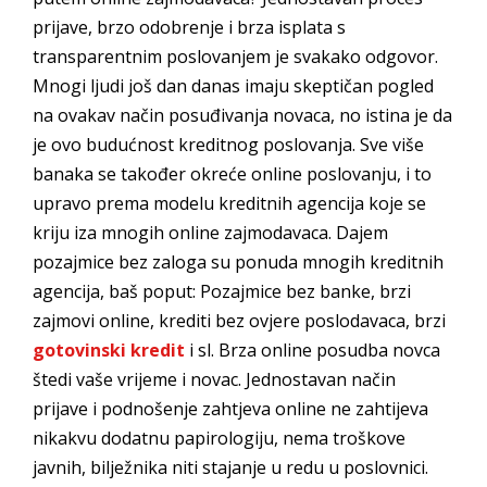
prijave, brzo odobrenje i brza isplata s
transparentnim poslovanjem je svakako odgovor.
Mnogi ljudi još dan danas imaju skeptičan pogled
na ovakav način posuđivanja novaca, no istina je da
je ovo budućnost kreditnog poslovanja. Sve više
banaka se također okreće online poslovanju, i to
upravo prema modelu kreditnih agencija koje se
kriju iza mnogih online zajmodavaca. Dajem
pozajmice bez zaloga su ponuda mnogih kreditnih
agencija, baš poput: Pozajmice bez banke, brzi
zajmovi online, krediti bez ovjere poslodavaca, brzi
gotovinski kredit
i sl. Brza online posudba novca
štedi vaše vrijeme i novac. Jednostavan način
prijave i podnošenje zahtjeva online ne zahtijeva
nikakvu dodatnu papirologiju, nema troškove
javnih, bilježnika niti stajanje u redu u poslovnici.