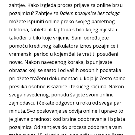
zahtjev. Kako izgleda proces prijave za online brzu
pozajmicu? Zahtjev za
Dajem pozajmice bez zaloga
možete ispuniti online preko svojeg pametnog
telefona, tableta, ili laptopa s bilo kojeg mjesta i
također u bilo koje vrijeme. Sami određujete
pomoću kreditnog kalkulatora iznos pozajmice i
vremenski period u kojem želite vratiti posuđeni
novac. Nakon navedenog koraka, ispunjavate
obrazac koji se sastoji od vaših osobnih podataka i
prilažete traženu dokumentaciju koja je često samo
preslika osobne iskaznice i tekućeg računa. Nakon
svega navedenog, ponudu šaljete svom online
zajmodavcu i čekate odgovor u roku od svega par
minuta. Svo poslovanje se odvija online i upravo to
je glavna prednost kod brzine odobravanja i isplata
pozajmica. Od zahtjeva do procesa odobrenja vam