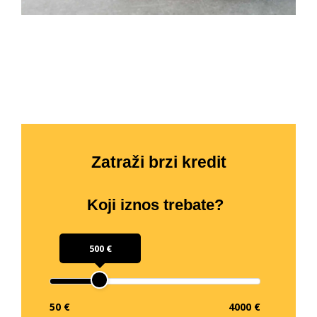
Zatraži brzi kredit
Koji iznos trebate?
500 €
50 €
4000 €