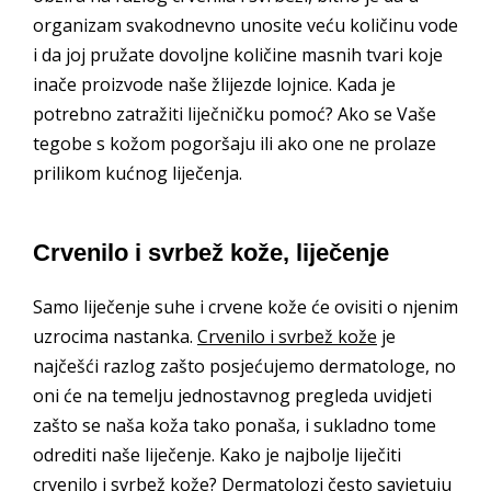
organizam svakodnevno unosite veću količinu vode
i da joj pružate dovoljne količine masnih tvari koje
inače proizvode naše žlijezde lojnice. Kada je
potrebno zatražiti liječničku pomoć? Ako se Vaše
tegobe s kožom pogoršaju ili ako one ne prolaze
prilikom kućnog liječenja.
Crvenilo i svrbež kože, liječenje
Samo liječenje suhe i crvene kože će ovisiti o njenim
uzrocima nastanka.
Crvenilo i svrbež kože
je
najčešći razlog zašto posjećujemo dermatologe, no
oni će na temelju jednostavnog pregleda uvidjeti
zašto se naša koža tako ponaša, i sukladno tome
odrediti naše liječenje. Kako je najbolje liječiti
crvenilo i svrbež kože? Dermatolozi često savjetuju