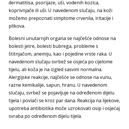
dermatitisa, psorijaze, uši, vodenih kozica,
koprivnjače ili uši. U navedenom slučaju, na koži
možemo prepoznati simptome crvenila, iritacije i
plikova.
Bolesni unutarnjih organa se najčešće odnose na
bolesti jetre, bolesti bubrega, probleme s
štitnjačom, anemiju, kao i pojedine vrste raka. U
navedenom slučaju svrbež se osjeća po cijelome
tijelu, ali koža je na izgled sasvim normalna.
Alergijske reakcije, najčešće se odnose na vunu,
razne kemikalije, sapun, hranu. U navedenom
slučaju, svrbež se pojavljuje na određenom dijelu
tijela i povlači se kroz par dana. Reakcija na lijekove,
upotreba antibiotika može uzrokovati osip i osjećaj
svraba po određenom dijelu tijela.