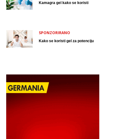
Kamagra gel kako se koristi
SPONZORIRANO
Kako se koristi gel za potenciju