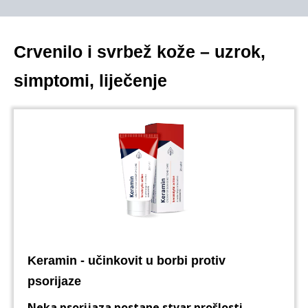
Crvenilo i svrbež kože – uzrok,
simptomi, liječenje
Keramin - učinkovit u borbi protiv
psorijaze
Neka psorijaza postane stvar prošlosti