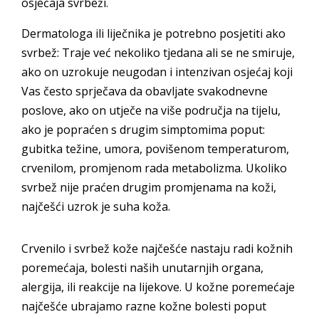
osjećaja svrbeži.
Dermatologa ili liječnika je potrebno posjetiti ako
svrbež: Traje već nekoliko tjedana ali se ne smiruje,
ako on uzrokuje neugodan i intenzivan osjećaj koji
Vas često sprječava da obavljate svakodnevne
poslove, ako on utječe na više područja na tijelu,
ako je popraćen s drugim simptomima poput:
gubitka težine, umora, povišenom temperaturom,
crvenilom, promjenom rada metabolizma. Ukoliko
svrbež nije praćen drugim promjenama na koži,
najčešći uzrok je suha koža.
Crvenilo i svrbež kože najčešće nastaju radi kožnih
poremećaja, bolesti naših unutarnjih organa,
alergija, ili reakcije na lijekove. U kožne poremećaje
najčešće ubrajamo razne kožne bolesti poput