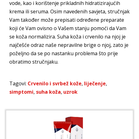
vode, kao i korištenje prikladnih hidratizirajućih
krema ili seruma. Osim navedenih savjeta, stručnjak
Vam također može prepisati određene preparate
koji će Vam ovisno o Vašem stanju pomoći da Vam
se koža normalizira. Suha koža i crvenilo na njoj je
najčešće odraz naše nepravilne brige o njoj, zato je
poželjno da se po nastanku problema što prije
obratimo stručnjaku.
Tagovi:
Crvenilo i svrbež kože
,
liječenje
,
simptomi
,
suha koža
,
uzrok