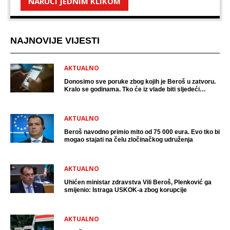
NARUĆI JEDNIM KLIKOM
NAJNOVIJE VIJESTI
AKTUALNO
Donosimo sve poruke zbog kojih je Beroš u zatvoru.
Kralo se godinama. Tko će iz vlade biti sljedeći
uhićen?
AKTUALNO
Beroš navodno primio mito od 75 000 eura. Evo tko bi
mogao stajati na čelu zločinačkog udruženja
AKTUALNO
Uhićen ministar zdravstva Vili Beroš, Plenković ga
smijenio: Istraga USKOK-a zbog korupcije
AKTUALNO