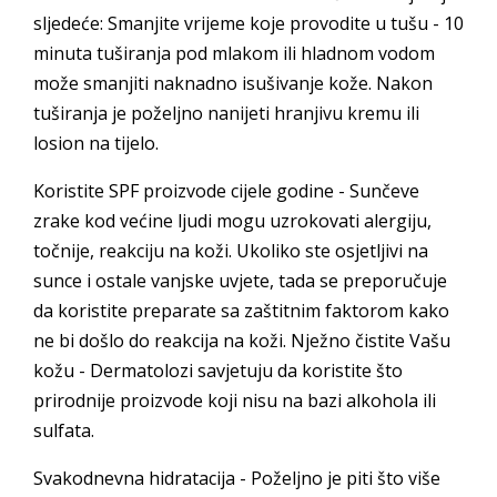
sljedeće: Smanjite vrijeme koje provodite u tušu - 10
minuta tuširanja pod mlakom ili hladnom vodom
može smanjiti naknadno isušivanje kože. Nakon
tuširanja je poželjno nanijeti hranjivu kremu ili
losion na tijelo.
Koristite SPF proizvode cijele godine - Sunčeve
zrake kod većine ljudi mogu uzrokovati alergiju,
točnije, reakciju na koži. Ukoliko ste osjetljivi na
sunce i ostale vanjske uvjete, tada se preporučuje
da koristite preparate sa zaštitnim faktorom kako
ne bi došlo do reakcija na koži. Nježno čistite Vašu
kožu - Dermatolozi savjetuju da koristite što
prirodnije proizvode koji nisu na bazi alkohola ili
sulfata.
Svakodnevna hidratacija - Poželjno je piti što više