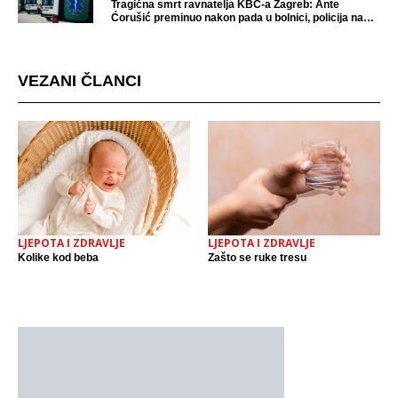
Tragična smrt ravnatelja KBC-a Zagreb: Ante
Ćorušić preminuo nakon pada u bolnici, policija na
mjestu događaja
VEZANI ČLANCI
LJEPOTA I ZDRAVLJE
LJEPOTA I ZDRAVLJE
Kolike kod beba
Zašto se ruke tresu