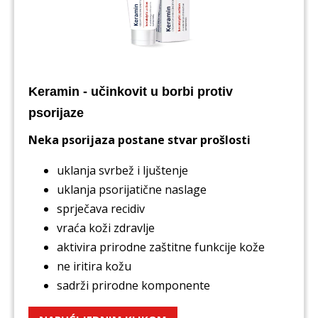
Keramin - učinkovit u borbi protiv
psorijaze
Neka psorijaza postane stvar prošlosti
uklanja svrbež i ljuštenje
uklanja psorijatične naslage
sprječava recidiv
vraća koži zdravlje
aktivira prirodne zaštitne funkcije kože
ne iritira kožu
sadrži prirodne komponente