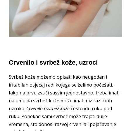
Crvenilo i svrbež kože, uzroci
Svrbež kože možemo opisati kao neugodan i
iritabilan osjećaj radi kojega se želimo počešati.
Iako na prvu zvuči sasvim jednostavno, treba imati
na umu da svrbež kože može imati niz različitih
uzroka.
Crvenilo i svrbež kože
često idu ruku pod
ruku. Ponekad sami svrbež može trajati dulje
vremena, što donosi razvoj crvenila i pojačavanje