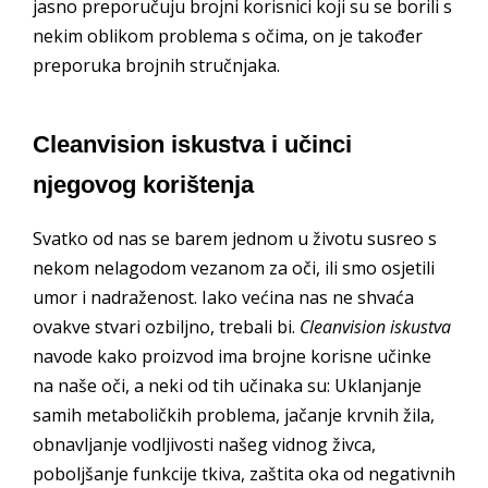
jasno preporučuju brojni korisnici koji su se borili s
nekim oblikom problema s očima, on je također
preporuka brojnih stručnjaka.
Cleanvision iskustva i učinci
njegovog korištenja
Svatko od nas se barem jednom u životu susreo s
nekom nelagodom vezanom za oči, ili smo osjetili
umor i nadraženost. Iako većina nas ne shvaća
ovakve stvari ozbiljno, trebali bi.
Cleanvision iskustva
navode kako proizvod ima brojne korisne učinke
na naše oči, a neki od tih učinaka su: Uklanjanje
samih metaboličkih problema, jačanje krvnih žila,
obnavljanje vodljivosti našeg vidnog živca,
poboljšanje funkcije tkiva, zaštita oka od negativnih