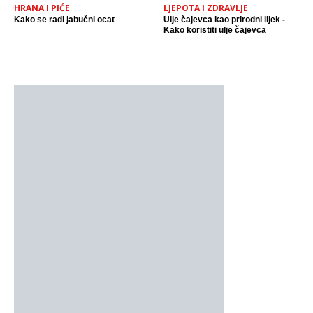
HRANA I PIĆE
LJEPOTA I ZDRAVLJE
Kako se radi jabučni ocat
Ulje čajevca kao prirodni lijek -
Kako koristiti ulje čajevca