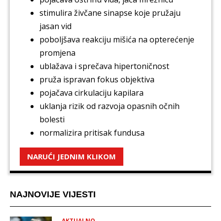
stimulira živčane sinapse koje pružaju
jasan vid
poboljšava reakciju mišića na opterećenje
promjena
ublažava i sprečava hipertoničnost
pruža ispravan fokus objektiva
pojačava cirkulaciju kapilara
uklanja rizik od razvoja opasnih očnih
bolesti
normalizira pritisak fundusa
NARUĆI JEDNIM KLIKOM
NAJNOVIJE VIJESTI
AKTUALNO