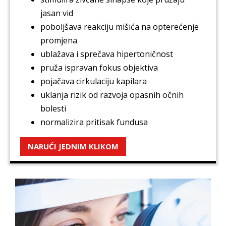
jasan vid
poboljšava reakciju mišića na opterećenje
promjena
ublažava i sprečava hipertoničnost
pruža ispravan fokus objektiva
pojačava cirkulaciju kapilara
uklanja rizik od razvoja opasnih očnih
bolesti
normalizira pritisak fundusa
NARUĆI JEDNIM KLIKOM