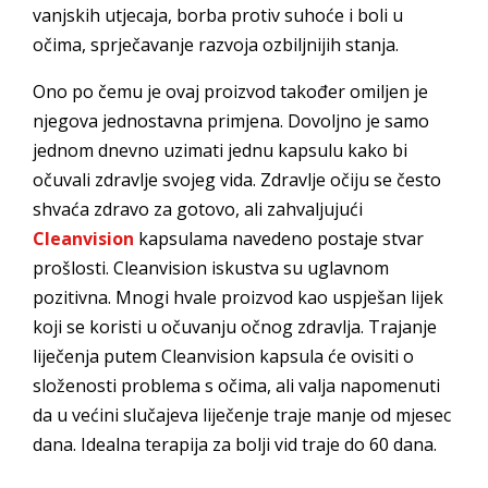
vanjskih utjecaja, borba protiv suhoće i boli u
očima, sprječavanje razvoja ozbiljnijih stanja.
Ono po čemu je ovaj proizvod također omiljen je
njegova jednostavna primjena. Dovoljno je samo
jednom dnevno uzimati jednu kapsulu kako bi
očuvali zdravlje svojeg vida. Zdravlje očiju se često
shvaća zdravo za gotovo, ali zahvaljujući
Cleanvision
kapsulama navedeno postaje stvar
prošlosti. Cleanvision iskustva su uglavnom
pozitivna. Mnogi hvale proizvod kao uspješan lijek
koji se koristi u očuvanju očnog zdravlja. Trajanje
liječenja putem Cleanvision kapsula će ovisiti o
složenosti problema s očima, ali valja napomenuti
da u većini slučajeva liječenje traje manje od mjesec
dana. Idealna terapija za bolji vid traje do 60 dana.