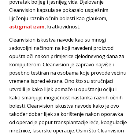
povratak boljeg i jasnijeg vida. Djelovanje
Cleanvision kapsula se pokazalo uspješnim
liječenju raznih očnih bolesti kao glaukom,
astigmatizam
, kratkovidnost.
Cleanvision iskustva navode kao su mnogi
zadovoljni načinom na koji navedeni proizvod
opušta oči nakon primjerice cjelodnevnog dana za
kompjuterom. Cleanvision je zapravo najviše i
posebno testiran na osobama koje provode većinu
vremena ispred ekrana. Ono što su stručnjaci
utvrdili je kako lijek pomaže u opuštanju očiju i
kako smanjuje mogućnost nastanka raznih očnih
bolesti.
Cleanvision iskustva
navode kako je ovo
također dobar lijek za korištenje nakon oporavka
od operacije poput transplantacije leće, koagulacije
mrežnice, laserske operacije. Osim što Cleanvision