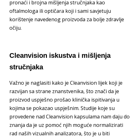
pronaći i brojna mišljenja stručnjaka kao
oftalmologa ili optičara koji i sami savjetuju
korištenje navedenog proizvoda za bolje zdravlje
očiju.
Cleanvision iskustva i mišljenja
stručnjaka
Važno je naglasiti kako je Cleanvision lijek koji je
razvijan sa strane znanstvenika, što znači da je
proizvod uspješno prošao klinička ispitivanja u
kojima se pokazao uspješnim. Studije koje su
provedene nad Cleanvision kapsulama nam daju do
znanja da je uz pomoć njih moguće normalizirati
rad naših vizualnih analizatora, što je u biti