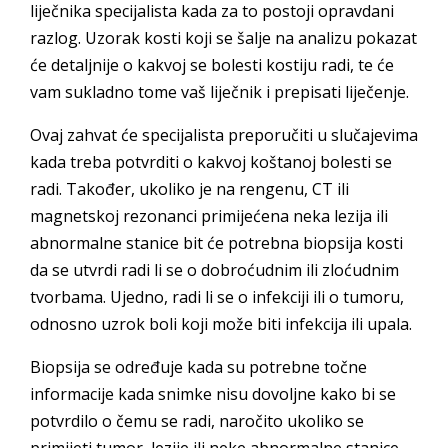
liječnika specijalista kada za to postoji opravdani
razlog. Uzorak kosti koji se šalje na analizu pokazat
će detaljnije o kakvoj se bolesti kostiju radi, te će
vam sukladno tome vaš liječnik i prepisati liječenje.
Ovaj zahvat će specijalista preporučiti u slučajevima
kada treba potvrditi o kakvoj koštanoj bolesti se
radi. Također, ukoliko je na rengenu, CT ili
magnetskoj rezonanci primijećena neka lezija ili
abnormalne stanice bit će potrebna biopsija kosti
da se utvrdi radi li se o dobroćudnim ili zloćudnim
tvorbama. Ujedno, radi li se o infekciji ili o tumoru,
odnosno uzrok boli koji može biti infekcija ili upala.
Biopsija se određuje kada su potrebne točne
informacije kada snimke nisu dovoljne kako bi se
potvrdilo o čemu se radi, naročito ukoliko se