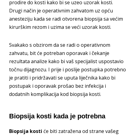
prodire do kosti kako bi se uzeo uzorak kosti.
Drugi način je operativnim zahvatom uz opću
anesteziju kada se radi otvorena biopsija sa većim
kirurškim rezom i uzima se veći uzorak kosti.
Svakako s obzirom da se radi o operativnom
zahvatu, bit će potreban oporavak i čekanje
rezultata analize kako bi vaš specijalist uspostavio
točnu dijagnozu. I prije i poslije postupka potrebno
je pratiti i pridržavati se uputa liječnika kako bi
postupak i oporavak prošao bez infekcija i
dodatnih komplikacija kod biopsija kosti.
Biopsija kosti kada je potrebna
Biopsija kosti
će biti zatražena od strane vašeg