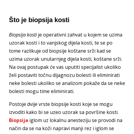
Što je biopsija kosti
Biopsija kosti
je operativni zahvat u kojem se uzima
uzorak kosti i to vanjskog dijela kosti, te se po
tome razlikuje od biopsije koštane srži kad se
uzima uzorak unutarnjeg dijela kosti, koštane srži.
Na ovaj postupak će vas uputiti specijalist ukoliko
želi postaviti točnu dijagnozu bolesti ili eliminirati
neke bolesti ukoliko se analizom pokaže da se neke
bolesti mogu time eliminirati.
Postoje dvije vrste biopsije kosti koje se mogu
izvoditi kako bi se uzeo uzorak sa površine kosti.
Biopsija
iglom uz lokalnu anesteziju se provodi na
način da se na koži napravi manji rez i iglom se