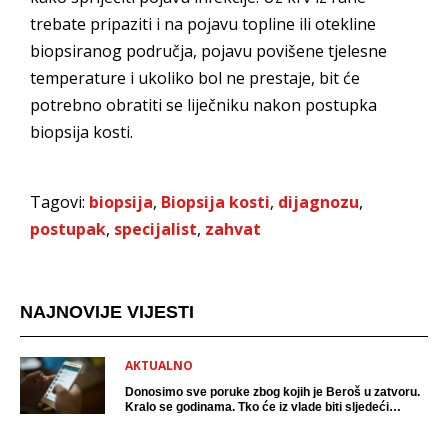
trebate pripaziti i na pojavu topline ili otekline
biopsiranog područja, pojavu povišene tjelesne
temperature i ukoliko bol ne prestaje, bit će
potrebno obratiti se liječniku nakon postupka
biopsija kosti.
Tagovi:
biopsija
,
Biopsija kosti
,
dijagnozu
,
postupak
,
specijalist
,
zahvat
NAJNOVIJE VIJESTI
AKTUALNO
Donosimo sve poruke zbog kojih je Beroš u zatvoru.
Kralo se godinama. Tko će iz vlade biti sljedeći
uhićen?