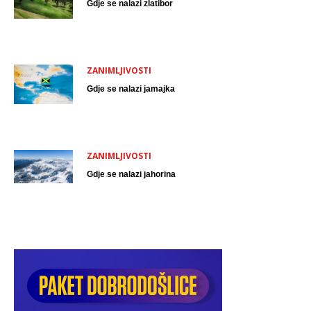
Gdje se nalazi zlatibor
ZANIMLJIVOSTI
Gdje se nalazi jamajka
ZANIMLJIVOSTI
Gdje se nalazi jahorina