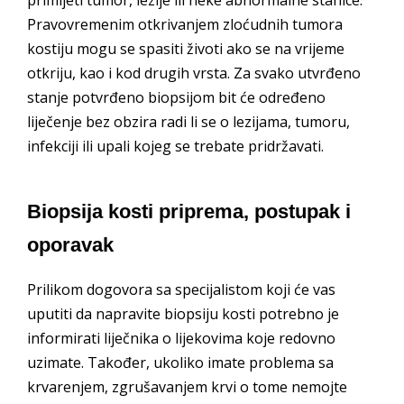
primijeti tumor, lezije ili neke abnormalne stanice.
Pravovremenim otkrivanjem zloćudnih tumora
kostiju mogu se spasiti životi ako se na vrijeme
otkriju, kao i kod drugih vrsta. Za svako utvrđeno
stanje potvrđeno biopsijom bit će određeno
liječenje bez obzira radi li se o lezijama, tumoru,
infekciji ili upali kojeg se trebate pridržavati.
Biopsija kosti priprema, postupak i
oporavak
Prilikom dogovora sa specijalistom koji će vas
uputiti da napravite biopsiju kosti potrebno je
informirati liječnika o lijekovima koje redovno
uzimate. Također, ukoliko imate problema sa
krvarenjem, zgrušavanjem krvi o tome nemojte