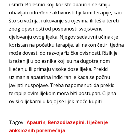
i smrti. Bolesnici koji koriste apaurin ne smiju
obavljati određene aktivnosti tijekom terapije, kao
što su vožnja, rukovanje strojevima ili teški tereti
zbog opasnosti od pospanosti svojstvene
djelovanju ovog lijeka. Njegov sedativni učinak je
koristan na početku terapije, ali nakon četiri tjedna
može dovesti do razvoja fizičke ovisnosti. Rizik je
izraženiji u bolesnika koji su na dugotrajnom
liječenju ili primaju visoke doze lijeka. Prekid
uzimanja apaurina indiciran je kada se počnu
javljati nuspojave. Treba napomenuti da prekid
terapije ovim lijekom mora biti postupan. Cijena
ovisi o ljekarni u kojoj se lijek može kupiti.
Tagovi:
Apaurin
,
Benzodiazepini
,
liječenje
anksioznih poremećaja