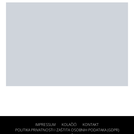
IMPRESSUM
KOLAČIĆI
KONTAKT
POLITIKA PRIVATNOSTI I ZAŠTITA OSOBNIH PODATAKA (GDPR)