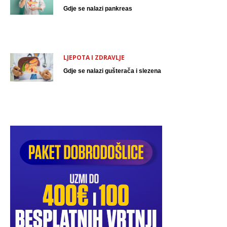
Gdje se nalazi pankreas
LJEPOTA I ZDRAVLJE
Gdje se nalazi gušterača i slezena