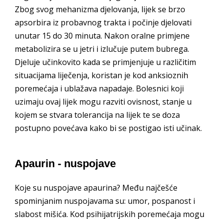
Zbog svog mehanizma djelovanja, lijek se brzo
apsorbira iz probavnog trakta i počinje djelovati
unutar 15 do 30 minuta. Nakon oralne primjene
metabolizira se u jetri i izlučuje putem bubrega.
Djeluje učinkovito kada se primjenjuje u različitim
situacijama liječenja, koristan je kod anksioznih
poremećaja i ublažava napadaje. Bolesnici koji
uzimaju ovaj lijek mogu razviti ovisnost, stanje u
kojem se stvara tolerancija na lijek te se doza
postupno povećava kako bi se postigao isti učinak.
Apaurin - nuspojave
Koje su nuspojave apaurina? Među najčešće
spominjanim nuspojavama su: umor, pospanost i
slabost mišića. Kod psihijatrijskih poremećaja mogu