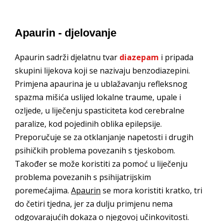
Apaurin - djelovanje
Apaurin sadrži djelatnu tvar
diazepam
i pripada
skupini lijekova koji se nazivaju benzodiazepini.
Primjena apaurina je u ublažavanju refleksnog
spazma mišića uslijed lokalne traume, upale i
ozljede, u liječenju spasticiteta kod cerebralne
paralize, kod pojedinih oblika epilepsije.
Preporučuje se za otklanjanje napetosti i drugih
psihičkih problema povezanih s tjeskobom.
Također se može koristiti za pomoć u liječenju
problema povezanih s psihijatrijskim
poremećajima.
Apaurin
se mora koristiti kratko, tri
do četiri tjedna, jer za dulju primjenu nema
odgovarajućih dokaza o njegovoj učinkovitosti.