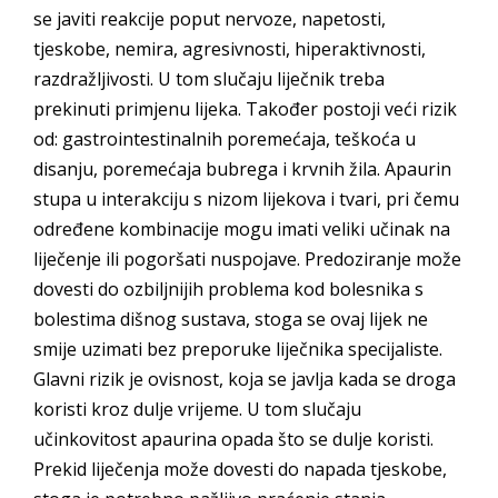
se javiti reakcije poput nervoze, napetosti,
tjeskobe, nemira, agresivnosti, hiperaktivnosti,
razdražljivosti. U tom slučaju liječnik treba
prekinuti primjenu lijeka. Također postoji veći rizik
od: gastrointestinalnih poremećaja, teškoća u
disanju, poremećaja bubrega i krvnih žila. Apaurin
stupa u interakciju s nizom lijekova i tvari, pri čemu
određene kombinacije mogu imati veliki učinak na
liječenje ili pogoršati nuspojave. Predoziranje može
dovesti do ozbiljnijih problema kod bolesnika s
bolestima dišnog sustava, stoga se ovaj lijek ne
smije uzimati bez preporuke liječnika specijaliste.
Glavni rizik je ovisnost, koja se javlja kada se droga
koristi kroz dulje vrijeme. U tom slučaju
učinkovitost apaurina opada što se dulje koristi.
Prekid liječenja može dovesti do napada tjeskobe,