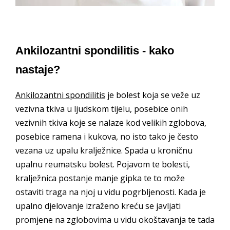
Ankilozantni spondilitis - kako
nastaje?
Ankilozantni spondilitis
je bolest koja se veže uz
vezivna tkiva u ljudskom tijelu, posebice onih
vezivnih tkiva koje se nalaze kod velikih zglobova,
posebice ramena i kukova, no isto tako je često
vezana uz upalu kralježnice. Spada u kroničnu
upalnu reumatsku bolest. Pojavom te bolesti,
kralježnica postanje manje gipka te to može
ostaviti traga na njoj u vidu pogrbljenosti. Kada je
upalno djelovanje izraženo kreću se javljati
promjene na zglobovima u vidu okoštavanja te tada