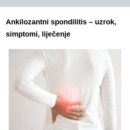
Ankilozantni spondilitis – uzrok,
simptomi, liječenje