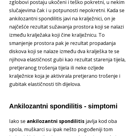
zglobovi postaju ukočeni i teško pokretni, u nekim
slučajevima čak i u potpunosti nepokretni. Kada se
ankilozantni spondilitis javi na kralježnici, on je
najčešće rezultat sužavanja prostora koji se nalazi
između kralježaka koji čine kralježnicu. To
smanjenje prostora pak je rezultat propadanja
diskova koji se nalaze između dva kralješka te se
njihova elastičnost gubi kao rezultat starenja tijela,
pretjeranog trošenja tijela ili neke ozljede
kralježnice koja je aktivirala pretjerano trošenje i
gubitak elastičnosti tih dijelova.
Ankilozantni spondilitis - simptomi
Iako se
ankilozantni spondilitis
javlja kod oba
spola, muškarci su ipak nešto pogođeniji tom