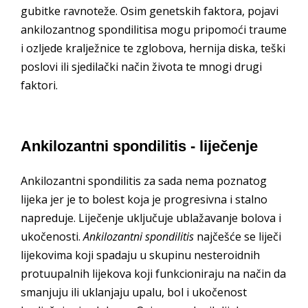
gubitke ravnoteže. Osim genetskih faktora, pojavi
ankilozantnog spondilitisa mogu pripomoći traume
i ozljede kralježnice te zglobova, hernija diska, teški
poslovi ili sjedilački način života te mnogi drugi
faktori.
Ankilozantni spondilitis - liječenje
Ankilozantni spondilitis za sada nema poznatog
lijeka jer je to bolest koja je progresivna i stalno
napreduje. Liječenje uključuje ublažavanje bolova i
ukočenosti.
Ankilozantni spondilitis
najčešće se liječi
lijekovima koji spadaju u skupinu nesteroidnih
protuupalnih lijekova koji funkcioniraju na način da
smanjuju ili uklanjaju upalu, bol i ukočenost