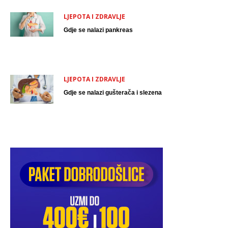
LJEPOTA I ZDRAVLJE
Gdje se nalazi pankreas
LJEPOTA I ZDRAVLJE
Gdje se nalazi gušterača i slezena