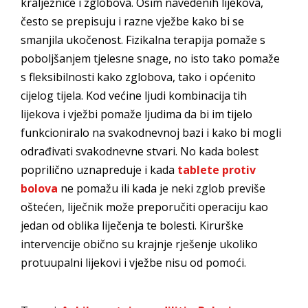
kralježnice i zglobova. Osim navedenih lijekova,
često se prepisuju i razne vježbe kako bi se
smanjila ukočenost. Fizikalna terapija pomaže s
poboljšanjem tjelesne snage, no isto tako pomaže
s fleksibilnosti kako zglobova, tako i općenito
cijelog tijela. Kod većine ljudi kombinacija tih
lijekova i vježbi pomaže ljudima da bi im tijelo
funkcioniralo na svakodnevnoj bazi i kako bi mogli
odrađivati svakodnevne stvari. No kada bolest
poprilično uznapreduje i kada
tablete protiv
bolova
ne pomažu ili kada je neki zglob previše
oštećen, liječnik može preporučiti operaciju kao
jedan od oblika liječenja te bolesti. Kirurške
intervencije obično su krajnje rješenje ukoliko
protuupalni lijekovi i vježbe nisu od pomoći.