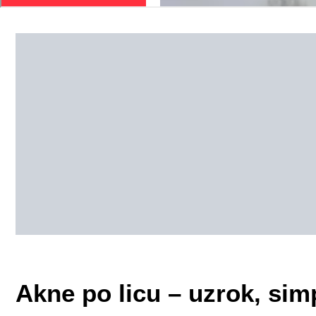
Akne po licu – uzrok, simp