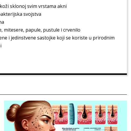
oži sklonoj svim vrstama akni
akterijska svojstva
ma
, mitesere, papule, pustule i crvenilo
ne i jedinstvene sastojke koji se koriste u prirodnim
i