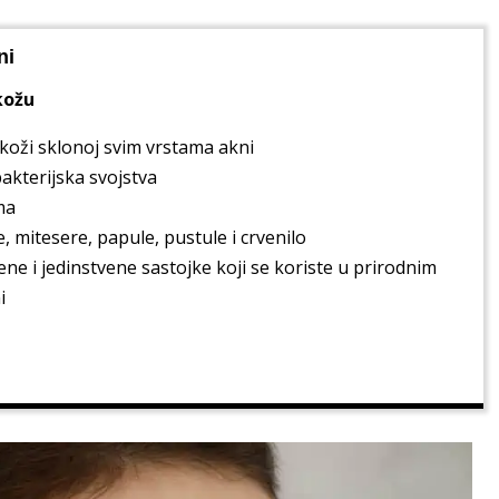
ni
 kožu
oži sklonoj svim vrstama akni
akterijska svojstva
ma
, mitesere, papule, pustule i crvenilo
ne i jedinstvene sastojke koji se koriste u prirodnim
i