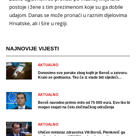
postoje i žene s tim prezimenom koje su ga dobile
udajom. Danas se može pronaći u raznim dijelovima
Hrvatske, ali i šire u regiji.
NAJNOVIJE VIJESTI
AKTUALNO
Donosimo sve poruke zbog kojih je Beroš u zatvoru.
Kralo se godinama. Tko će iz vlade biti sljedeći
uhićen?
AKTUALNO
Beroš navodno primio mito od 75 000 eura. Evo tko bi
mogao stajati na čelu zločinačkog udruženja
AKTUALNO
Uhićen ministar zdravstva Vili Beroš, Plenković ga