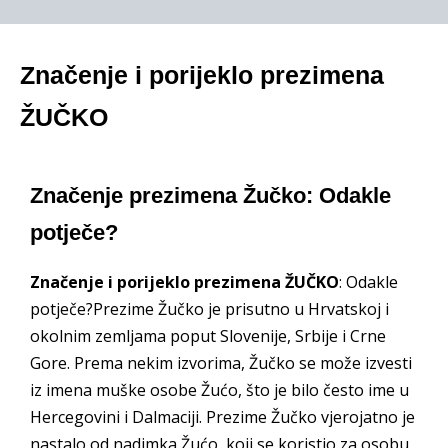
Značenje i porijeklo prezimena
ŽUČKO
Značenje prezimena Žučko: Odakle
potječe?
Značenje i porijeklo prezimena ŽUČKO
: Odakle
potječe?Prezime Žučko je prisutno u Hrvatskoj i
okolnim zemljama poput Slovenije, Srbije i Crne
Gore. Prema nekim izvorima, Žučko se može izvesti
iz imena muške osobe Žućo, što je bilo često ime u
Hercegovini i Dalmaciji. Prezime Žučko vjerojatno je
nastalo od nadimka Žućo, koji se koristio za osobu