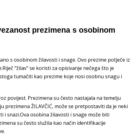
vezanost prezimena s osobinom
ano s osobinom žilavosti i snage. Ovo prezime potječe iz
Riječ "žilav" se koristi za opisivanje nečega što je
 stoga tumačiti kao prezime koje nosi osobnu snagu i
oz povijest. Prezimena su često nastajala na temelju
aju prezimena ŽILAVČIĆ, može se pretpostaviti da je neki
i i snazi.Ova osobina žilavosti i snage može biti
imena su često služila kao način identifikacije
ve.