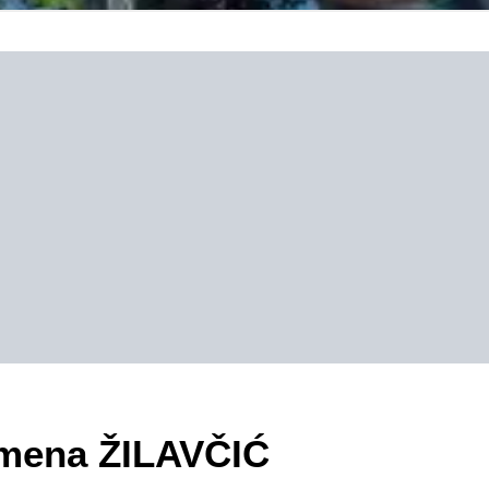
zimena ŽILAVČIĆ