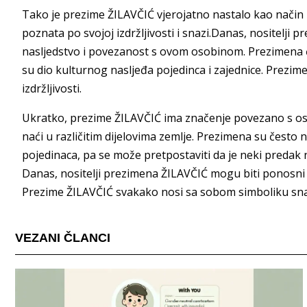
Tako je prezime ŽILAVČIĆ vjerojatno nastalo kao način pr
poznata po svojoj izdržljivosti i snazi.Danas, nositelji
nasljedstvo i povezanost s ovom osobinom. Prezimena č
su dio kulturnog nasljeđa pojedinca i zajednice. Prezi
izdržljivosti.
Ukratko, prezime ŽILAVČIĆ ima značenje povezano s osob
naći u različitim dijelovima zemlje. Prezimena su često 
pojedinaca, pa se može pretpostaviti da je neki predak n
Danas, nositelji prezimena ŽILAVČIĆ mogu biti ponosni
Prezime ŽILAVČIĆ svakako nosi sa sobom simboliku snage
VEZANI ČLANCI