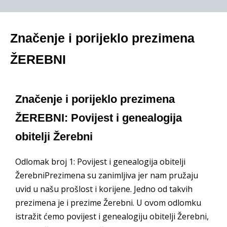
Značenje i porijeklo prezimena
ŽEREBNI
Značenje i porijeklo prezimena
ŽEREBNI: Povijest i genealogija
obitelji Žerebni
Odlomak broj 1: Povijest i genealogija obitelji
ŽerebniPrezimena su zanimljiva jer nam pružaju
uvid u našu prošlost i korijene. Jedno od takvih
prezimena je i prezime Žerebni. U ovom odlomku
istražit ćemo povijest i genealogiju obitelji Žerebni,