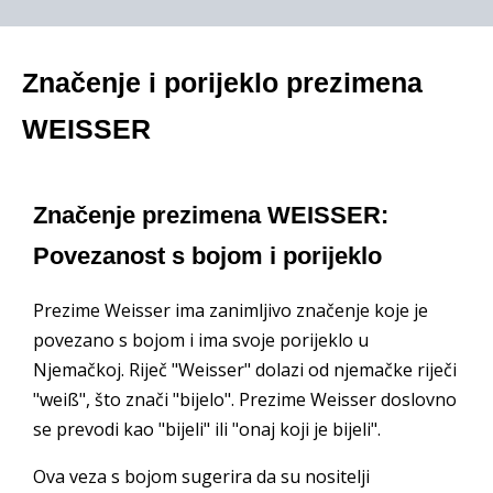
Značenje i porijeklo prezimena
WEISSER
Značenje prezimena WEISSER:
Povezanost s bojom i porijeklo
Prezime Weisser ima zanimljivo značenje koje je
povezano s bojom i ima svoje porijeklo u
Njemačkoj. Riječ "Weisser" dolazi od njemačke riječi
"weiß", što znači "bijelo". Prezime Weisser doslovno
se prevodi kao "bijeli" ili "onaj koji je bijeli".
Ova veza s bojom sugerira da su nositelji