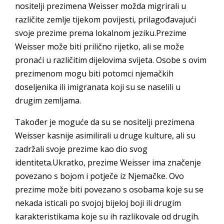
nositelji prezimena Weisser možda migrirali u
različite zemlje tijekom povijesti, prilagođavajući
svoje prezime prema lokalnom jeziku.Prezime
Weisser može biti prilično rijetko, ali se može
pronaći u različitim dijelovima svijeta. Osobe s ovim
prezimenom mogu biti potomci njemačkih
doseljenika ili imigranata koji su se naselili u
drugim zemljama.
Također je moguće da su se nositelji prezimena
Weisser kasnije asimilirali u druge kulture, ali su
zadržali svoje prezime kao dio svog
identiteta.Ukratko, prezime Weisser ima značenje
povezano s bojom i potječe iz Njemačke. Ovo
prezime može biti povezano s osobama koje su se
nekada isticali po svojoj bijeloj boji ili drugim
karakteristikama koje su ih razlikovale od drugih.