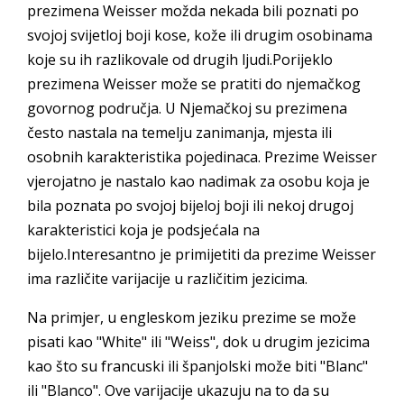
prezimena Weisser možda nekada bili poznati po
svojoj svijetloj boji kose, kože ili drugim osobinama
koje su ih razlikovale od drugih ljudi.Porijeklo
prezimena Weisser može se pratiti do njemačkog
govornog područja. U Njemačkoj su prezimena
često nastala na temelju zanimanja, mjesta ili
osobnih karakteristika pojedinaca. Prezime Weisser
vjerojatno je nastalo kao nadimak za osobu koja je
bila poznata po svojoj bijeloj boji ili nekoj drugoj
karakteristici koja je podsjećala na
bijelo.Interesantno je primijetiti da prezime Weisser
ima različite varijacije u različitim jezicima.
Na primjer, u engleskom jeziku prezime se može
pisati kao "White" ili "Weiss", dok u drugim jezicima
kao što su francuski ili španjolski može biti "Blanc"
ili "Blanco". Ove varijacije ukazuju na to da su