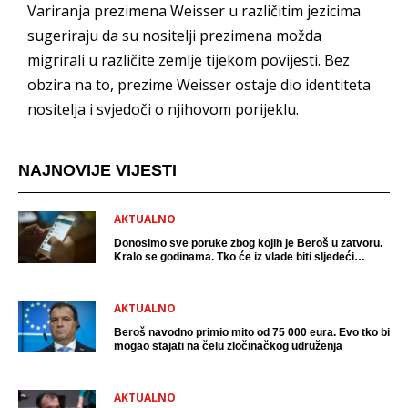
Variranja prezimena Weisser u različitim jezicima
sugeriraju da su nositelji prezimena možda
migrirali u različite zemlje tijekom povijesti. Bez
obzira na to, prezime Weisser ostaje dio identiteta
nositelja i svjedoči o njihovom porijeklu.
NAJNOVIJE VIJESTI
AKTUALNO
Donosimo sve poruke zbog kojih je Beroš u zatvoru.
Kralo se godinama. Tko će iz vlade biti sljedeći
uhićen?
AKTUALNO
Beroš navodno primio mito od 75 000 eura. Evo tko bi
mogao stajati na čelu zločinačkog udruženja
AKTUALNO