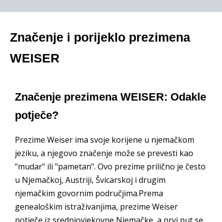
Značenje i porijeklo prezimena
WEISER
Značenje prezimena WEISER: Odakle
potječe?
Prezime Weiser ima svoje korijene u njemačkom
jeziku, a njegovo značenje može se prevesti kao
"mudar" ili "pametan". Ovo prezime prilično je često
u Njemačkoj, Austriji, Švicarskoj i drugim
njemačkim govornim područjima.Prema
genealoškim istraživanjima, prezime Weiser
potječe iz srednjovjekovne Njemačke, a prvi put se