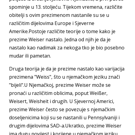
spominje u 13. stoljeću. Tijekom vremena, različite
obitelji s ovim prezimenom nastanile su se u
različitim dijelovima Europe i Sjeverne
Amerike.Postoje različite teorije o tome kako je
prezime Weiser nastalo. Jedna od njih je da je
nastalo kao nadimak za nekoga tko je bio posebno
mudar ili pametan.
Druga teorija je da je prezime nastalo kao varijacija
prezimena "Weiss", što u njemačkom jeziku znači
"bijeli".U Njemačkoj, prezime Weiser može se
pronaći u različitim oblicima, poput Weißer,
Weisert, Weisheit i drugih. U Sjevernoj Americi,
prezime Weiser često se povezuje s njemačkim
doseljenicima koji su se nastanili u Pennsylvaniji i
drugim dijelovima SAD-a.Ukratko, prezime Weiser
ima dugu povijest i korijene u njemačkom jeziku.