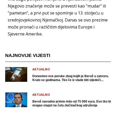
Njegovo značenje može se prevesti kao "mudar" ili
"pametan", a prvi put se spominje u 13. stoljeću u
srednjovjekovnoj Njemačkoj. Danas se ovo prezime
može pronaći u različitim dijelovima Europe i
Sjeverne Amerike.
NAJNOVIJE VIJESTI
AKTUALNO
Donosimo sve poruke zbog kojih je Beroš u zatvoru.
Kralo se godinama. Tko će iz vlade biti sljedeći
uhićen?
AKTUALNO
Beroš navodno primio mito od 75 000 eura. Evo tko bi
mogao stajati na čelu zločinačkog udruženja