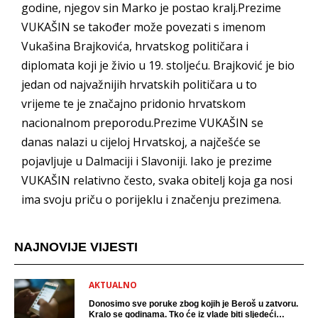
godine, njegov sin Marko je postao kralj.Prezime
VUKAŠIN se također može povezati s imenom
Vukašina Brajkovića, hrvatskog političara i
diplomata koji je živio u 19. stoljeću. Brajković je bio
jedan od najvažnijih hrvatskih političara u to
vrijeme te je značajno pridonio hrvatskom
nacionalnom preporodu.Prezime VUKAŠIN se
danas nalazi u cijeloj Hrvatskoj, a najčešće se
pojavljuje u Dalmaciji i Slavoniji. Iako je prezime
VUKAŠIN relativno često, svaka obitelj koja ga nosi
ima svoju priču o porijeklu i značenju prezimena.
NAJNOVIJE VIJESTI
AKTUALNO
Donosimo sve poruke zbog kojih je Beroš u zatvoru.
Kralo se godinama. Tko će iz vlade biti sljedeći