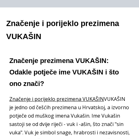
Značenje i porijeklo prezimena
VUKAŠIN
Značenje prezimena VUKAŠIN:
Odakle potječe ime VUKAŠIN i što
ono znači?
Značenje i porijeklo prezimena VUKAŠIN
VUKAŠIN
je jedno od češćih prezimena u Hrvatskoj, a izvorno
potječe od muškog imena Vukašin. Ime Vukašin
sastoji se od dvije riječi - vuk i -ašin, što znači "sin
vuka". Vuk je simbol snage, hrabrosti i nezavisnosti,