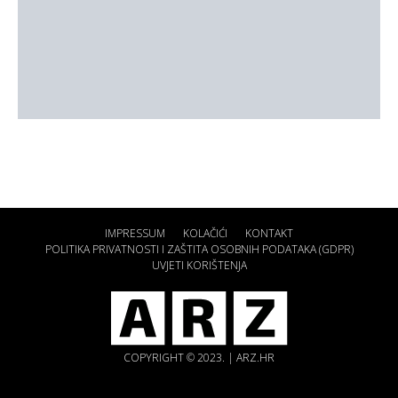
IMPRESSUM
KOLAČIĆI
KONTAKT
POLITIKA PRIVATNOSTI I ZAŠTITA OSOBNIH PODATAKA (GDPR)
UVJETI KORIŠTENJA
COPYRIGHT © 2023. | ARZ.HR