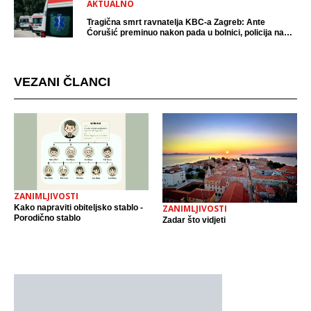
AKTUALNO
Tragična smrt ravnatelja KBC-a Zagreb: Ante
Ćorušić preminuo nakon pada u bolnici, policija na
mjestu događaja
VEZANI ČLANCI
ZANIMLJIVOSTI
Kako napraviti obiteljsko stablo -
ZANIMLJIVOSTI
Porodično stablo
Zadar što vidjeti