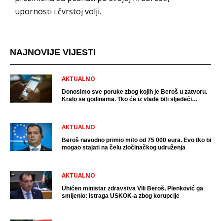
upornosti i čvrstoj volji.
NAJNOVIJE VIJESTI
AKTUALNO
Donosimo sve poruke zbog kojih je Beroš u zatvoru.
Kralo se godinama. Tko će iz vlade biti sljedeći
uhićen?
AKTUALNO
Beroš navodno primio mito od 75 000 eura. Evo tko bi
mogao stajati na čelu zločinačkog udruženja
AKTUALNO
Uhićen ministar zdravstva Vili Beroš, Plenković ga
smijenio: Istraga USKOK-a zbog korupcije