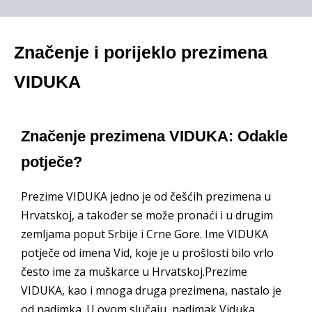
Značenje i porijeklo prezimena
VIDUKA
Značenje prezimena VIDUKA: Odakle
potječe?
Prezime VIDUKA jedno je od češćih prezimena u
Hrvatskoj, a također se može pronaći i u drugim
zemljama poput Srbije i Crne Gore. Ime VIDUKA
potječe od imena Vid, koje je u prošlosti bilo vrlo
često ime za muškarce u Hrvatskoj.Prezime
VIDUKA, kao i mnoga druga prezimena, nastalo je
od nadimka. U ovom slučaju, nadimak Viduka