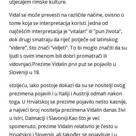
utjecajem rimske kulture.
Vidal se može prevesti na različite načine, ovisno o
tome koja se interpretacija koristi. Jedna od
najčešćih interpretacija je "vitalan" ili "pun života",
dok drugi smatraju da riječ potječe od latinskog
"videre", što znači "vidjeti". To bi moglo značiti da su
ljudi s ovim imenom bili dobri promatrači ili
vidovnjaci.Prezime Vidalin prvi put se pojavilo u
Sloveniji u 18.
stoljeću, iako postoje dokazi da su se nositelji ovog
prezimena pojavili i u Italiji i Austriji odmah nakon
toga. U Hrvatskoj se prezime pojavilo nešto kasnije,
a najveći broj nositelja prezimena Vidalin danas živi
u Istri, Dalmaciji i Slavoniji.Kao što je već
spomenuto, prezime Vidalin relativno je često u
Hrvatskoj i Sloveniji, ali također se pojavljuje i u