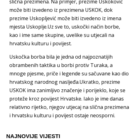
slična prezimena. Na primjer, prezime Uskoković
može biti izvedeno iz prezimena USKOK, dok
prezime Uskopljević može biti izvedeno iz imena
mjesta Uskoplje.Uz sve to, uskočki način borbe,
kao i ime same skupine, uvelike su utjecali na
hrvatsku kulturu i povijest.
Uskočka borba bila je jedna od najpoznatijih
obrambenih taktika u borbi protiv Turaka, a
mnoge pjesme, priče i legende su sačuvane kao dio
hrvatskog narodnog nasljeđa.Ukratko, prezime
USKOK ima zanimljivo značenje i porijeklo, koje se
proteže kroz povijest Hrvatske. Iako je ime danas
relativno rijetko, njegov utjecaj na slična prezimena
i hrvatsku kulturu i povijest ostaje neosporni.
NAJNOVIJE VIJESTI