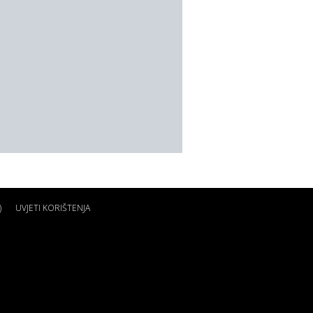
)
UVJETI KORIŠTENJA