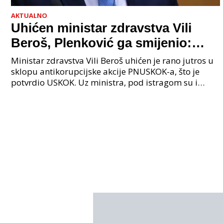
AKTUALNO
Uhićen ministar zdravstva Vili
Beroš, Plenković ga smijenio:
Istraga USKOK-a zbog korupcije
Ministar zdravstva Vili Beroš uhićen je rano jutros u
sklopu antikorupcijske akcije PNUSKOK-a, što je
potvrdio USKOK. Uz ministra, pod istragom su i
nekoliko visokopozicioniranih liječnika, uključujuć