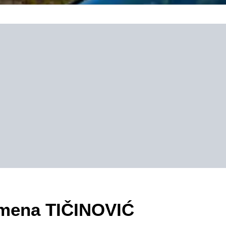
zimena TIČINOVIĆ