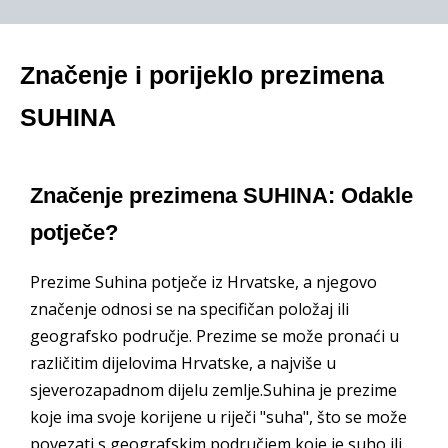
Značenje i porijeklo prezimena
SUHINA
Značenje prezimena SUHINA: Odakle
potječe?
Prezime Suhina potječe iz Hrvatske, a njegovo
značenje odnosi se na specifičan položaj ili
geografsko područje. Prezime se može pronaći u
različitim dijelovima Hrvatske, a najviše u
sjeverozapadnom dijelu zemlje.Suhina je prezime
koje ima svoje korijene u riječi "suha", što se može
povezati s geografskim područjem koje je suho ili