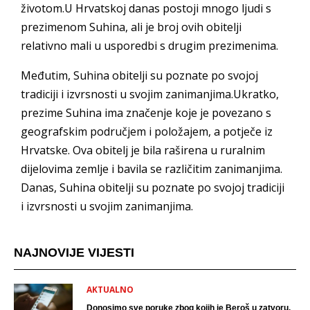
životom.U Hrvatskoj danas postoji mnogo ljudi s
prezimenom Suhina, ali je broj ovih obitelji
relativno mali u usporedbi s drugim prezimenima.
Međutim, Suhina obitelji su poznate po svojoj
tradiciji i izvrsnosti u svojim zanimanjima.Ukratko,
prezime Suhina ima značenje koje je povezano s
geografskim područjem i položajem, a potječe iz
Hrvatske. Ova obitelj je bila raširena u ruralnim
dijelovima zemlje i bavila se različitim zanimanjima.
Danas, Suhina obitelji su poznate po svojoj tradiciji
i izvrsnosti u svojim zanimanjima.
NAJNOVIJE VIJESTI
AKTUALNO
Donosimo sve poruke zbog kojih je Beroš u zatvoru.