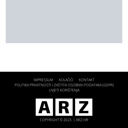
IMPRESSUM
KOLAČIĆI
KONTAKT
POLITIKA PRIVATNOSTI I ZAŠTITA OSOBNIH PODATAKA (GDPR)
UVJETI KORIŠTENJA
COPYRIGHT © 2023. | ARZ.HR