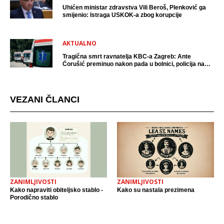
Uhićen ministar zdravstva Vili Beroš, Plenković ga
smijenio: Istraga USKOK-a zbog korupcije
AKTUALNO
Tragična smrt ravnatelja KBC-a Zagreb: Ante
Ćorušić preminuo nakon pada u bolnici, policija na
mjestu događaja
VEZANI ČLANCI
ZANIMLJIVOSTI
ZANIMLJIVOSTI
Kako napraviti obiteljsko stablo -
Kako su nastala prezimena
Porodično stablo