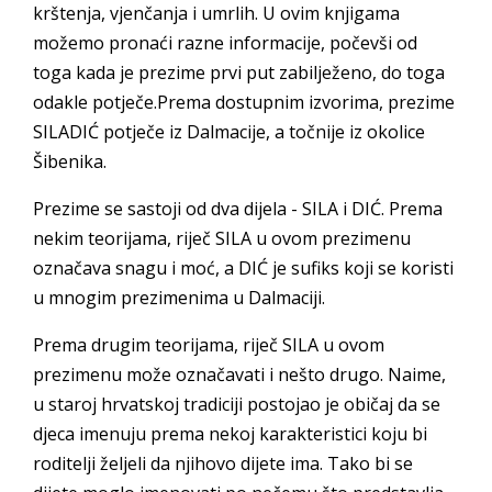
krštenja, vjenčanja i umrlih. U ovim knjigama
možemo pronaći razne informacije, počevši od
toga kada je prezime prvi put zabilježeno, do toga
odakle potječe.Prema dostupnim izvorima, prezime
SILADIĆ potječe iz Dalmacije, a točnije iz okolice
Šibenika.
Prezime se sastoji od dva dijela - SILA i DIĆ. Prema
nekim teorijama, riječ SILA u ovom prezimenu
označava snagu i moć, a DIĆ je sufiks koji se koristi
u mnogim prezimenima u Dalmaciji.
Prema drugim teorijama, riječ SILA u ovom
prezimenu može označavati i nešto drugo. Naime,
u staroj hrvatskoj tradiciji postojao je običaj da se
djeca imenuju prema nekoj karakteristici koju bi
roditelji željeli da njihovo dijete ima. Tako bi se