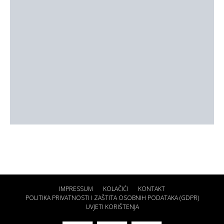
IMPRESSUM
KOLAČIĆI
KONTAKT
POLITIKA PRIVATNOSTI I ZAŠTITA OSOBNIH PODATAKA (GDPR)
UVJETI KORIŠTENJA