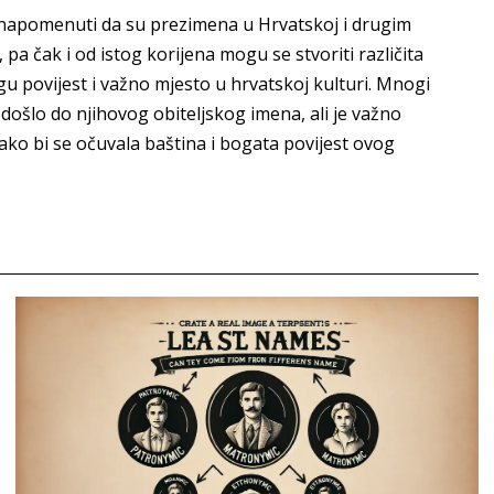
je napomenuti da su prezimena u Hrvatskoj i drugim
pa čak i od istog korijena mogu se stvoriti različita
 povijest i važno mjesto u hrvatskoj kulturi. Mnogi
došlo do njihovog obiteljskog imena, ali je važno
ako bi se očuvala baština i bogata povijest ovog