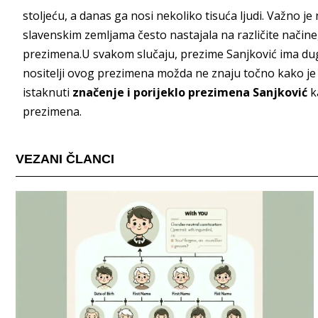
stoljeću, a danas ga nosi nekoliko tisuća ljudi. Važno 
slavenskim zemljama često nastajala na različite načine, 
prezimena.U svakom slučaju, prezime Sanjković ima dugu
nositelji ovog prezimena možda ne znaju točno kako je 
istaknuti
značenje i porijeklo prezimena Sanjković
k
prezimena.
VEZANI ČLANCI