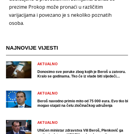
prezime Prokop može pronaći u različitim
varijacijama i povezano je s nekoliko poznatih
osoba.
NAJNOVIJE VIJESTI
AKTUALNO
Donosimo sve poruke zbog kojih je Beroš u zatvoru.
Kralo se godinama. Tko će iz vlade biti sljedeći
uhićen?
AKTUALNO
Beroš navodno primio mito od 75 000 eura. Evo tko bi
mogao stajati na čelu zločinačkog udruženja
AKTUALNO
Uhićen ministar zdravstva Vili Beroš, Plenković ga