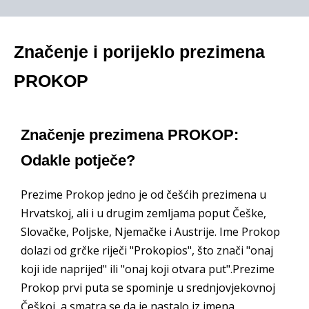
Značenje i porijeklo prezimena
PROKOP
Značenje prezimena PROKOP:
Odakle potječe?
Prezime Prokop jedno je od češćih prezimena u
Hrvatskoj, ali i u drugim zemljama poput Češke,
Slovačke, Poljske, Njemačke i Austrije. Ime Prokop
dolazi od grčke riječi "Prokopios", što znači "onaj
koji ide naprijed" ili "onaj koji otvara put".Prezime
Prokop prvi puta se spominje u srednjovjekovnoj
Češkoj, a smatra se da je nastalo iz imena