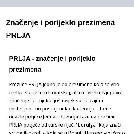
Značenje i porijeklo prezimena
PRLJA
PRLJA - značenje i porijeklo
prezimena
Prezime PRLJA jedno je od prezimena koja se vrlo
rijetko susreću u Hrvatskoj, ali i u svijetu. Njegovo
značenje i porijeklo još uvijek su obavijeni
misterijem, no postoji nekoliko teorija o tome
odakle potječe.Jedna od teorija kaže da prezime
PRLJA potječe od turske riječi "burulga" koja znači
vrtlog ili okret, a koja se u Bosni i Hercegovini često