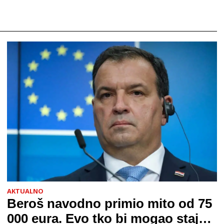
AKTUALNO
Beroš navodno primio mito od 75
000 eura. Evo tko bi mogao stajati