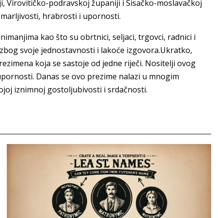
i, Virovitičko-podravskoj županiji i Sisačko-moslavačkoj
marljivosti, hrabrosti i upornosti.
imanjima kao što su obrtnici, seljaci, trgovci, radnici i
 zbog svoje jednostavnosti i lakoće izgovora.Ukratko,
ezimena koja se sastoje od jedne riječi. Nositelji ovog
i upornosti. Danas se ovo prezime nalazi u mnogim
ojoj iznimnoj gostoljubivosti i srdačnosti.