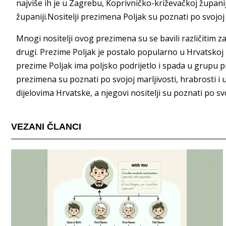
najviše ih je u Zagrebu, Koprivničko-križevačkoj županij
županiji.Nositelji prezimena Poljak su poznati po svojoj 
Mnogi nositelji ovog prezimena su se bavili različitim zan
drugi. Prezime Poljak je postalo popularno u Hrvatskoj
prezime Poljak ima poljsko podrijetlo i spada u grupu pr
prezimena su poznati po svojoj marljivosti, hrabrosti 
dijelovima Hrvatske, a njegovi nositelji su poznati po sv
VEZANI ČLANCI