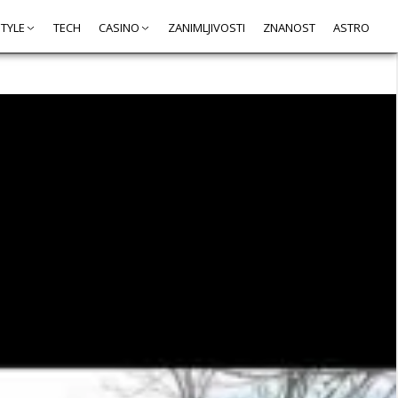
STYLE
TECH
CASINO
ZANIMLJIVOSTI
ZNANOST
ASTRO