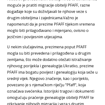
moguće je pratiti migracije obitelji PFAFF, razne
događaje koje su doživljavali te njihove veze s
drugim obiteljima i zajednicama.Važno je
napomenuti da je prezime PFAFF tijekom vremena
moglo biti prilagođavano i mijenjano, ovisno o
jezičnim i povijesnim utjecajima.
U nekim slučajevima, prezimena poput PFAFF
mogla su biti prevedena i prilagođena u drugim
zemljama, što može dodatno otežati istraživanje
njihovog porijekla i genealogije.Ukratko, prezime
PFAFF ima bogatu povijest i genealogiju koja seže u
srednji vijek. Njegovo značenje, kao i porijeklo,
povezano je s njemačkom riječju "Pfaff", koja
označava svećenika. Istorijski tragovi i dokumenti
omogućuju praćenje genealogije obitelji PFAFF te
otkrivanje njihovih migracija i veza s drugim