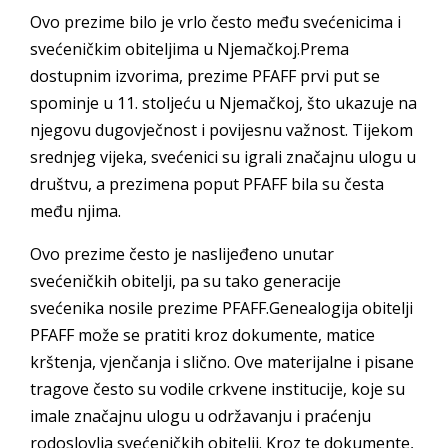
Ovo prezime bilo je vrlo često među svećenicima i
svećeničkim obiteljima u Njemačkoj.Prema
dostupnim izvorima, prezime PFAFF prvi put se
spominje u 11. stoljeću u Njemačkoj, što ukazuje na
njegovu dugovječnost i povijesnu važnost. Tijekom
srednjeg vijeka, svećenici su igrali značajnu ulogu u
društvu, a prezimena poput PFAFF bila su česta
među njima.
Ovo prezime često je naslijeđeno unutar
svećeničkih obitelji, pa su tako generacije
svećenika nosile prezime PFAFF.Genealogija obitelji
PFAFF može se pratiti kroz dokumente, matice
krštenja, vjenčanja i slično. Ove materijalne i pisane
tragove često su vodile crkvene institucije, koje su
imale značajnu ulogu u održavanju i praćenju
rodoslovlja svećeničkih obitelji. Kroz te dokumente,