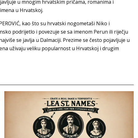
javljuje u mnogim hrvatskim pričama, romanima i
zimena u Hrvatskoj.
PEROVIĆ, kao što su hrvatski nogometaši Niko i
o podrijetlo i povezuje se sa imenom Perun ili riječju
ajviše se javlja u Dalmaciji. Prezime se često pojavljuje u
mena uživaju veliku popularnost u Hrvatskoj i drugim