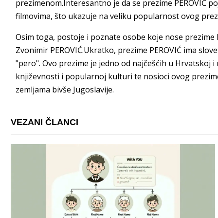
prezimenom.Interesantno je da se prezime PEROVIĆ po
filmovima, što ukazuje na veliku popularnost ovog pre
Osim toga, postoje i poznate osobe koje nose prezime 
Zvonimir PEROVIĆ.Ukratko, prezime PEROVIĆ ima slovensk
"pero". Ovo prezime je jedno od najčešćih u Hrvatskoj i n
književnosti i popularnoj kulturi te nosioci ovog prezi
zemljama bivše Jugoslavije.
VEZANI ČLANCI