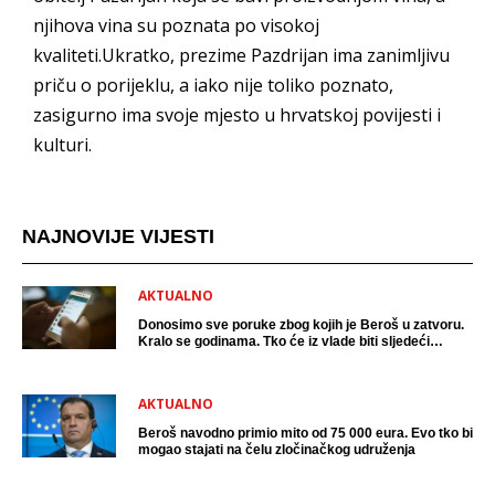
njihova vina su poznata po visokoj
kvaliteti.Ukratko, prezime Pazdrijan ima zanimljivu
priču o porijeklu, a iako nije toliko poznato,
zasigurno ima svoje mjesto u hrvatskoj povijesti i
kulturi.
NAJNOVIJE VIJESTI
AKTUALNO
Donosimo sve poruke zbog kojih je Beroš u zatvoru.
Kralo se godinama. Tko će iz vlade biti sljedeći
uhićen?
AKTUALNO
Beroš navodno primio mito od 75 000 eura. Evo tko bi
mogao stajati na čelu zločinačkog udruženja