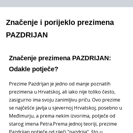
Značenje i porijeklo prezimena
PAZDRIJAN
Značenje prezimena PAZDRIJAN:
Odakle potječe?
Prezime Pazdrijan je jedno od manje poznatih
prezimena u Hrvatskoj, ali iako nije toliko često,
zasigurno ima svoju zanimljivu priču. Ovo prezime
se najčešće javlja u sjevernoj Hrvatskoj, posebno u
Međimurju, a prema nekim izvorima, potječe od
starog imena Petra.Prema jednoj teoriji, prezime
Pazdrijan potječe od riječi "pazdrija", što u