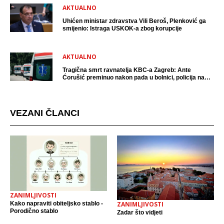
AKTUALNO
Uhićen ministar zdravstva Vili Beroš, Plenković ga
smijenio: Istraga USKOK-a zbog korupcije
AKTUALNO
Tragična smrt ravnatelja KBC-a Zagreb: Ante
Ćorušić preminuo nakon pada u bolnici, policija na
mjestu događaja
VEZANI ČLANCI
ZANIMLJIVOSTI
Kako napraviti obiteljsko stablo -
ZANIMLJIVOSTI
Porodično stablo
Zadar što vidjeti