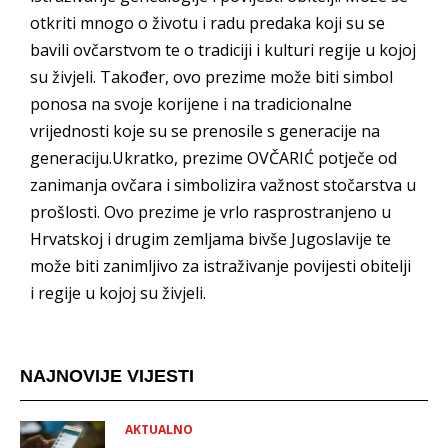
otkriti mnogo o životu i radu predaka koji su se
bavili ovčarstvom te o tradiciji i kulturi regije u kojoj
su živjeli. Također, ovo prezime može biti simbol
ponosa na svoje korijene i na tradicionalne
vrijednosti koje su se prenosile s generacije na
generaciju.Ukratko, prezime OVČARIĆ potječe od
zanimanja ovčara i simbolizira važnost stočarstva u
prošlosti. Ovo prezime je vrlo rasprostranjeno u
Hrvatskoj i drugim zemljama bivše Jugoslavije te
može biti zanimljivo za istraživanje povijesti obitelji
i regije u kojoj su živjeli.
NAJNOVIJE VIJESTI
AKTUALNO