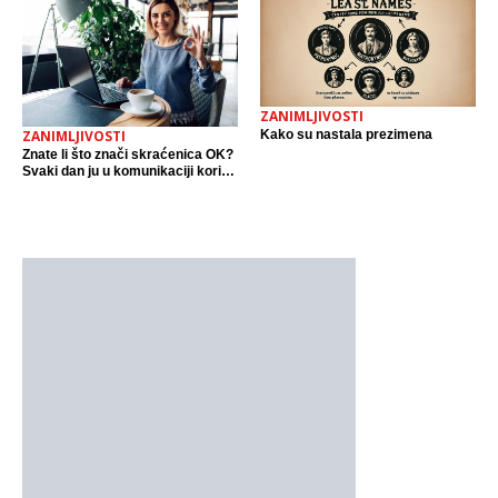
ZANIMLJIVOSTI
Kako su nastala prezimena
ZANIMLJIVOSTI
Znate li što znači skraćenica OK?
Svaki dan ju u komunikaciji koristi
cijeli svijet.