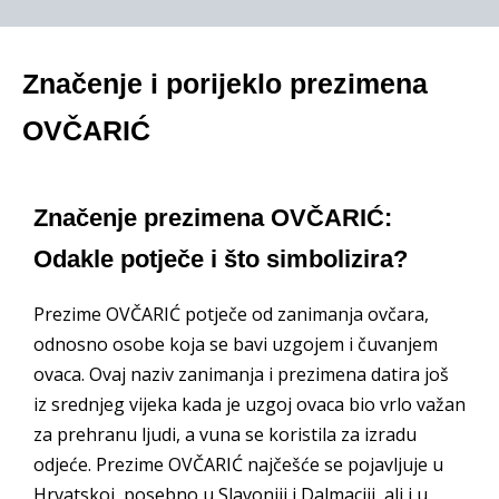
Značenje i porijeklo prezimena
OVČARIĆ
Značenje prezimena OVČARIĆ:
Odakle potječe i što simbolizira?
Prezime OVČARIĆ potječe od zanimanja ovčara,
odnosno osobe koja se bavi uzgojem i čuvanjem
ovaca. Ovaj naziv zanimanja i prezimena datira još
iz srednjeg vijeka kada je uzgoj ovaca bio vrlo važan
za prehranu ljudi, a vuna se koristila za izradu
odjeće. Prezime OVČARIĆ najčešće se pojavljuje u
Hrvatskoj, posebno u Slavoniji i Dalmaciji, ali i u