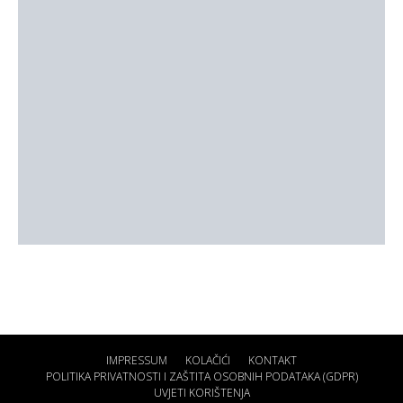
IMPRESSUM
KOLAČIĆI
KONTAKT
POLITIKA PRIVATNOSTI I ZAŠTITA OSOBNIH PODATAKA (GDPR)
UVJETI KORIŠTENJA