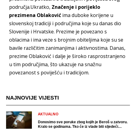
područja.Ukratko,
Značenje i porijeklo
prezimena Oblaković
ima duboke korijene u
slovenskoj tradiciji i područjima koje su danas dio
Slovenije i Hrvatske. Prezime je povezano s
oblacima i ima veze s brojnim obiteljima koje su se
bavile različitim zanimanjima i aktivnostima. Danas,
prezime Oblaković i dalje je široko rasprostranjeno
u tim područjima, što ukazuje na snažnu
povezanost s poviješću i tradicijom.
NAJNOVIJE VIJESTI
AKTUALNO
Donosimo sve poruke zbog kojih je Beroš u zatvoru.
Kralo se godinama. Tko će iz vlade biti sljedeći
uhićen?