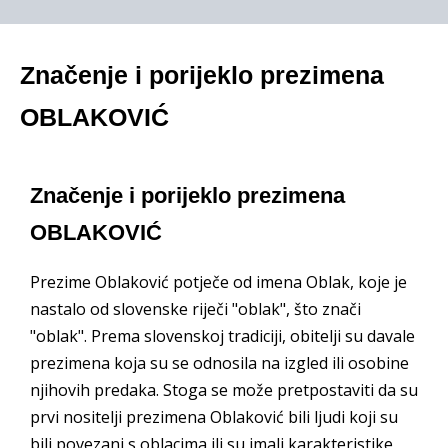
Značenje i porijeklo prezimena
OBLAKOVIĆ
Značenje i porijeklo prezimena
OBLAKOVIĆ
Prezime Oblaković potječe od imena Oblak, koje je
nastalo od slovenske riječi "oblak", što znači
"oblak". Prema slovenskoj tradiciji, obitelji su davale
prezimena koja su se odnosila na izgled ili osobine
njihovih predaka. Stoga se može pretpostaviti da su
prvi nositelji prezimena Oblaković bili ljudi koji su
bili povezani s oblacima ili su imali karakteristike