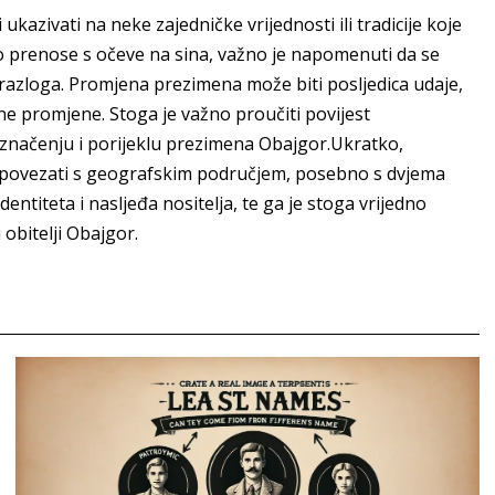
ukazivati na neke zajedničke vrijednosti ili tradicije koje
o prenose s očeve na sina, važno je napomenuti da se
 razloga. Promjena prezimena može biti posljedica udaje,
ne promjene. Stoga je važno proučiti povijest
o značenju i porijeklu prezimena Obajgor.Ukratko,
 povezati s geografskim područjem, posebno s dvjema
ntiteta i nasljeđa nositelja, te ga je stoga vrijedno
 obitelji Obajgor.