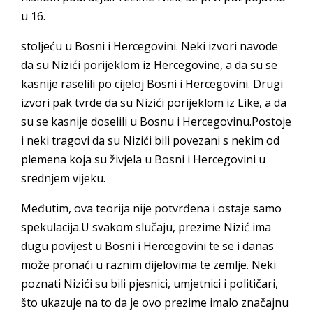
u 16.
stoljeću u Bosni i Hercegovini. Neki izvori navode
da su Nizići porijeklom iz Hercegovine, a da su se
kasnije raselili po cijeloj Bosni i Hercegovini. Drugi
izvori pak tvrde da su Nizići porijeklom iz Like, a da
su se kasnije doselili u Bosnu i Hercegovinu.Postoje
i neki tragovi da su Nizići bili povezani s nekim od
plemena koja su živjela u Bosni i Hercegovini u
srednjem vijeku.
Međutim, ova teorija nije potvrđena i ostaje samo
spekulacija.U svakom slučaju, prezime Nizić ima
dugu povijest u Bosni i Hercegovini te se i danas
može pronaći u raznim dijelovima te zemlje. Neki
poznati Nizići su bili pjesnici, umjetnici i političari,
što ukazuje na to da je ovo prezime imalo značajnu