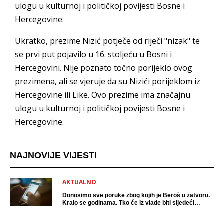
ulogu u kulturnoj i političkoj povijesti Bosne i
Hercegovine.
Ukratko, prezime Nizić potječe od riječi "nizak" te
se prvi put pojavilo u 16. stoljeću u Bosni i
Hercegovini. Nije poznato točno porijeklo ovog
prezimena, ali se vjeruje da su Nizići porijeklom iz
Hercegovine ili Like. Ovo prezime ima značajnu
ulogu u kulturnoj i političkoj povijesti Bosne i
Hercegovine.
NAJNOVIJE VIJESTI
AKTUALNO
Donosimo sve poruke zbog kojih je Beroš u zatvoru.
Kralo se godinama. Tko će iz vlade biti sljedeći
uhićen?