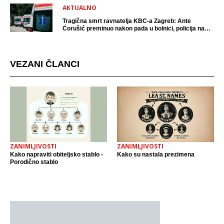
AKTUALNO
Tragična smrt ravnatelja KBC-a Zagreb: Ante
Ćorušić preminuo nakon pada u bolnici, policija na
mjestu događaja
VEZANI ČLANCI
ZANIMLJIVOSTI
ZANIMLJIVOSTI
Kako napraviti obiteljsko stablo -
Kako su nastala prezimena
Porodično stablo