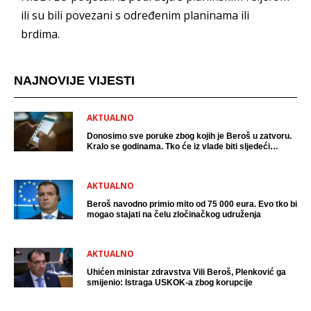
ili su bili povezani s određenim planinama ili
brdima.
NAJNOVIJE VIJESTI
AKTUALNO
Donosimo sve poruke zbog kojih je Beroš u zatvoru.
Kralo se godinama. Tko će iz vlade biti sljedeći
uhićen?
AKTUALNO
Beroš navodno primio mito od 75 000 eura. Evo tko bi
mogao stajati na čelu zločinačkog udruženja
AKTUALNO
Uhićen ministar zdravstva Vili Beroš, Plenković ga
smijenio: Istraga USKOK-a zbog korupcije