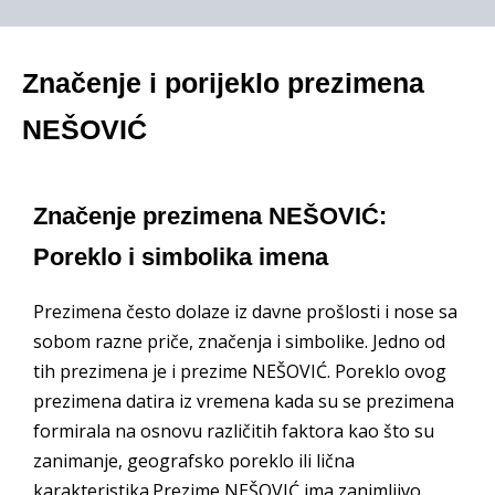
Značenje i porijeklo prezimena
NEŠOVIĆ
Značenje prezimena NEŠOVIĆ:
Poreklo i simbolika imena
Prezimena često dolaze iz davne prošlosti i nose sa
sobom razne priče, značenja i simbolike. Jedno od
tih prezimena je i prezime NEŠOVIĆ. Poreklo ovog
prezimena datira iz vremena kada su se prezimena
formirala na osnovu različitih faktora kao što su
zanimanje, geografsko poreklo ili lična
karakteristika.Prezime NEŠOVIĆ ima zanimljivo