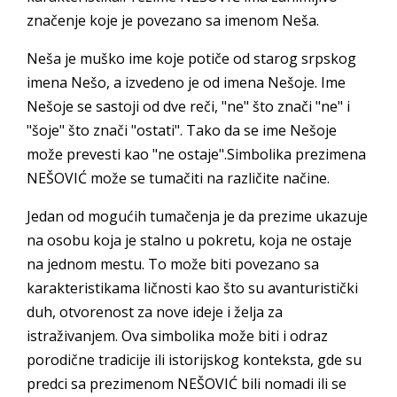
značenje koje je povezano sa imenom Neša.
Neša je muško ime koje potiče od starog srpskog
imena Nešo, a izvedeno je od imena Nešoje. Ime
Nešoje se sastoji od dve reči, "ne" što znači "ne" i
"šoje" što znači "ostati". Tako da se ime Nešoje
može prevesti kao "ne ostaje".Simbolika prezimena
NEŠOVIĆ može se tumačiti na različite načine.
Jedan od mogućih tumačenja je da prezime ukazuje
na osobu koja je stalno u pokretu, koja ne ostaje
na jednom mestu. To može biti povezano sa
karakteristikama ličnosti kao što su avanturistički
duh, otvorenost za nove ideje i želja za
istraživanjem. Ova simbolika može biti i odraz
porodične tradicije ili istorijskog konteksta, gde su
predci sa prezimenom NEŠOVIĆ bili nomadi ili se