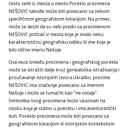
često selili iz mesta u mesto.Poreklo prezimena
NEŠOVIĆ takođe može biti povezano sa nekom
specifičnom geografskom lokacijom. Na primer,
može se desiti da su neki predci sa prezimenom
NEŠOVIĆ poticali iz mesta koje je imalo neku
karakterističnu geografsku odliku ili ime koje je
bilo slično imenu Nešoje.
Ova veza između prezimena i geografskog porekla
može se istražiti dalje kroz genealoška istraživanja i
proučavanje istorijskih izvora.Ukratko, prezime
NEŠOVIĆ ima značenje povezano sa imenom
Nešoje i može se tumačiti kao "ne ostaje".
Simbolika ovog prezimena može ukazivati na
osobu koja je stalno u pokretu i ima avanturistički
duh. Poreklo prezimena može biti povezano sa
geografskom lokacijom ili istorijskim kontekstom.