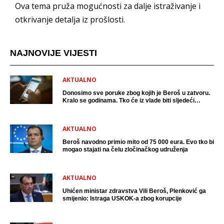
Ova tema pruža mogućnosti za dalje istraživanje i
otkrivanje detalja iz prošlosti.
NAJNOVIJE VIJESTI
AKTUALNO
Donosimo sve poruke zbog kojih je Beroš u zatvoru.
Kralo se godinama. Tko će iz vlade biti sljedeći
uhićen?
AKTUALNO
Beroš navodno primio mito od 75 000 eura. Evo tko bi
mogao stajati na čelu zločinačkog udruženja
AKTUALNO
Uhićen ministar zdravstva Vili Beroš, Plenković ga
smijenio: Istraga USKOK-a zbog korupcije