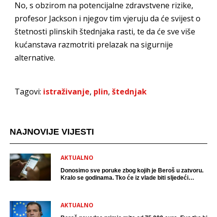
No, s obzirom na potencijalne zdravstvene rizike,
profesor Jackson i njegov tim vjeruju da će svijest o
štetnosti plinskih štednjaka rasti, te da će sve više
kućanstava razmotriti prelazak na sigurnije
alternative.
Tagovi:
istraživanje
,
plin
,
štednjak
NAJNOVIJE VIJESTI
AKTUALNO
Donosimo sve poruke zbog kojih je Beroš u zatvoru.
Kralo se godinama. Tko će iz vlade biti sljedeći
uhićen?
AKTUALNO