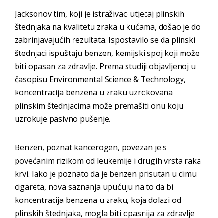
Jacksonov tim, koji je istraživao utjecaj plinskih
štednjaka na kvalitetu zraka u kućama, došao je do
zabrinjavajućih rezultata. Ispostavilo se da plinski
štednjaci ispuštaju benzen, kemijski spoj koji može
biti opasan za zdravlje. Prema studiji objavljenoj u
časopisu Environmental Science & Technology,
koncentracija benzena u zraku uzrokovana
plinskim štednjacima može premašiti onu koju
uzrokuje pasivno pušenje.
Benzen, poznat kancerogen, povezan je s
povećanim rizikom od leukemije i drugih vrsta raka
krvi. Iako je poznato da je benzen prisutan u dimu
cigareta, nova saznanja upućuju na to da bi
koncentracija benzena u zraku, koja dolazi od
plinskih štednjaka, mogla biti opasnija za zdravlje