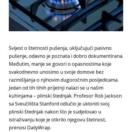
Svijest o štetnosti pušenja, uključujući pasivno
pušenje, odavno je poznata i dobro dokumentirana.
Međutim, manje se govori o opasnostima koje
svakodnevno unosimo u svoje domove bez
razmišljanja o njihovim dugoročnim posljedicama.
Jedan od tih tihih prijetnji nalazi se u našim
kuhinjama – plinski štednjak. Profesor Rob Jackson
sa Sveučilišta Stanford odlučio je ukloniti svoj
plinski štednjak nakon što je sudjelovao u
istraživanju koje je otkrilo njegovu štetnost,
prenosi DailyWrap.