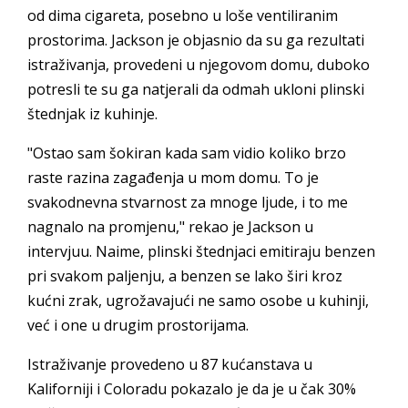
od dima cigareta, posebno u loše ventiliranim
prostorima. Jackson je objasnio da su ga rezultati
istraživanja, provedeni u njegovom domu, duboko
potresli te su ga natjerali da odmah ukloni plinski
štednjak iz kuhinje.
"Ostao sam šokiran kada sam vidio koliko brzo
raste razina zagađenja u mom domu. To je
svakodnevna stvarnost za mnoge ljude, i to me
nagnalo na promjenu," rekao je Jackson u
intervjuu. Naime, plinski štednjaci emitiraju benzen
pri svakom paljenju, a benzen se lako širi kroz
kućni zrak, ugrožavajući ne samo osobe u kuhinji,
već i one u drugim prostorijama.
Istraživanje provedeno u 87 kućanstava u
Kaliforniji i Coloradu pokazalo je da je u čak 30%