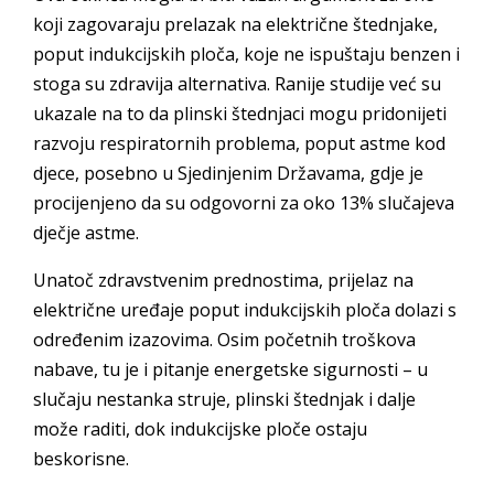
koji zagovaraju prelazak na električne štednjake,
poput indukcijskih ploča, koje ne ispuštaju benzen i
stoga su zdravija alternativa. Ranije studije već su
ukazale na to da plinski štednjaci mogu pridonijeti
razvoju respiratornih problema, poput astme kod
djece, posebno u Sjedinjenim Državama, gdje je
procijenjeno da su odgovorni za oko 13% slučajeva
dječje astme.
Unatoč zdravstvenim prednostima, prijelaz na
električne uređaje poput indukcijskih ploča dolazi s
određenim izazovima. Osim početnih troškova
nabave, tu je i pitanje energetske sigurnosti – u
slučaju nestanka struje, plinski štednjak i dalje
može raditi, dok indukcijske ploče ostaju
beskorisne.