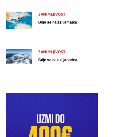
ZANIMLJIVOSTI
Gdje se nalazi jamajka
ZANIMLJIVOSTI
Gdje se nalazi jahorina