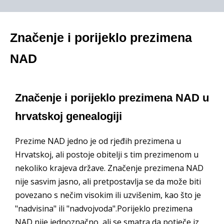
Značenje i porijeklo prezimena
NAD
Značenje i porijeklo prezimena NAD u
hrvatskoj genealogiji
Prezime NAD jedno je od rjeđih prezimena u
Hrvatskoj, ali postoje obitelji s tim prezimenom u
nekoliko krajeva države. Značenje prezimena NAD
nije sasvim jasno, ali pretpostavlja se da može biti
povezano s nečim visokim ili uzvišenim, kao što je
"nadvisina" ili "nadvojvoda".Porijeklo prezimena
NAD nije jednoznačno, ali se smatra da potječe iz