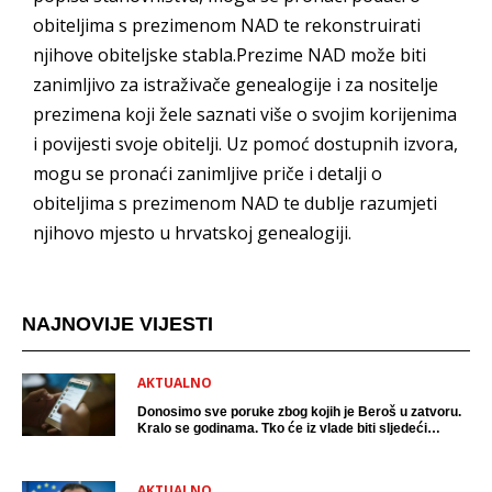
obiteljima s prezimenom NAD te rekonstruirati
njihove obiteljske stabla.Prezime NAD može biti
zanimljivo za istraživače genealogije i za nositelje
prezimena koji žele saznati više o svojim korijenima
i povijesti svoje obitelji. Uz pomoć dostupnih izvora,
mogu se pronaći zanimljive priče i detalji o
obiteljima s prezimenom NAD te dublje razumjeti
njihovo mjesto u hrvatskoj genealogiji.
NAJNOVIJE VIJESTI
AKTUALNO
Donosimo sve poruke zbog kojih je Beroš u zatvoru.
Kralo se godinama. Tko će iz vlade biti sljedeći
uhićen?
AKTUALNO