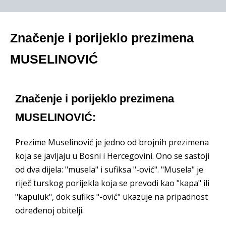
Značenje i porijeklo prezimena
MUSELINOVIĆ
Značenje i porijeklo prezimena
MUSELINOVIĆ:
Prezime Muselinović je jedno od brojnih prezimena
koja se javljaju u Bosni i Hercegovini. Ono se sastoji
od dva dijela: "musela" i sufiksa "-ović". "Musela" je
riječ turskog porijekla koja se prevodi kao "kapa" ili
"kapuluk", dok sufiks "-ović" ukazuje na pripadnost
određenoj obitelji.