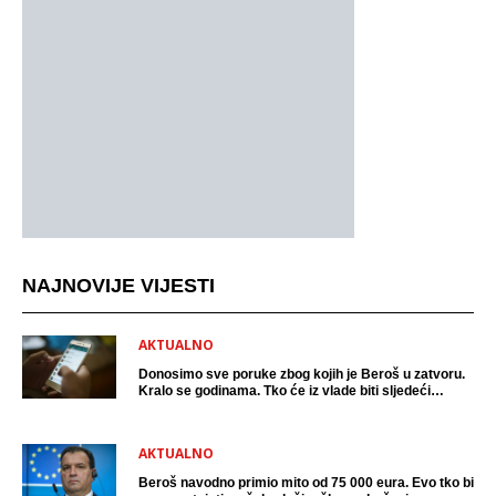
NAJNOVIJE VIJESTI
AKTUALNO
Donosimo sve poruke zbog kojih je Beroš u zatvoru.
Kralo se godinama. Tko će iz vlade biti sljedeći
uhićen?
AKTUALNO
Beroš navodno primio mito od 75 000 eura. Evo tko bi