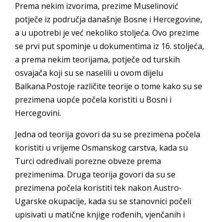
Prema nekim izvorima, prezime Muselinović
potječe iz područja današnje Bosne i Hercegovine,
a u upotrebi je već nekoliko stoljeća. Ovo prezime
se prvi put spominje u dokumentima iz 16. stoljeća,
a prema nekim teorijama, potječe od turskih
osvajača koji su se naselili u ovom dijelu
Balkana.Postoje različite teorije o tome kako su se
prezimena uopće počela koristiti u Bosni i
Hercegovini.
Jedna od teorija govori da su se prezimena počela
koristiti u vrijeme Osmanskog carstva, kada su
Turci određivali porezne obveze prema
prezimenima. Druga teorija govori da su se
prezimena počela koristiti tek nakon Austro-
Ugarske okupacije, kada su se stanovnici počeli
upisivati u matične knjige rođenih, vjenčanih i