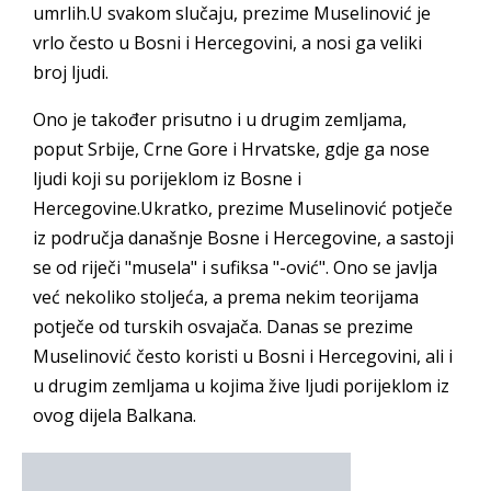
umrlih.U svakom slučaju, prezime Muselinović je
vrlo često u Bosni i Hercegovini, a nosi ga veliki
broj ljudi.
Ono je također prisutno i u drugim zemljama,
poput Srbije, Crne Gore i Hrvatske, gdje ga nose
ljudi koji su porijeklom iz Bosne i
Hercegovine.Ukratko, prezime Muselinović potječe
iz područja današnje Bosne i Hercegovine, a sastoji
se od riječi "musela" i sufiksa "-ović". Ono se javlja
već nekoliko stoljeća, a prema nekim teorijama
potječe od turskih osvajača. Danas se prezime
Muselinović često koristi u Bosni i Hercegovini, ali i
u drugim zemljama u kojima žive ljudi porijeklom iz
ovog dijela Balkana.