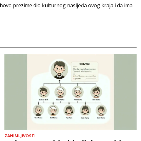
jihovo prezime dio kulturnog nasljeđa ovog kraja i da ima
ZANIMLJIVOSTI