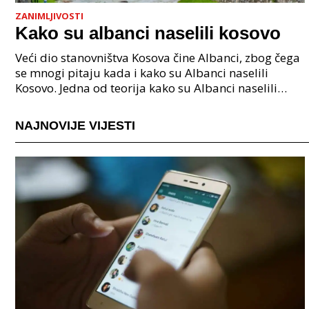
ZANIMLJIVOSTI
Kako su albanci naselili kosovo
Veći dio stanovništva Kosova čine Albanci, zbog čega
se mnogi pitaju kada i kako su Albanci naselili
Kosovo. Jedna od teorija kako su Albanci naselili
Kosovo vezano je uz povezuje Albance s ilirskim s
NAJNOVIJE VIJESTI