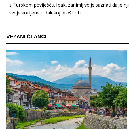
s Turskom poviješću. Ipak, zanimljivo je saznati da je n
svoje korijene u dalekoj prošlosti.
VEZANI ČLANCI