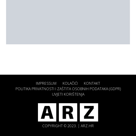
IMPRESSUM
KOLAČIĆI
KONTAKT
POLITIKA PRIVATNOSTI I ZAŠTITA OSOBNIH PODATAKA (GDPR)
UVJETI KORIŠTENJA
COPYRIGHT © 2023. | ARZ.HR