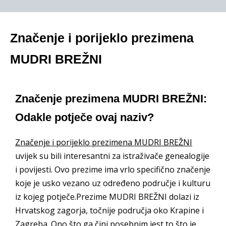
Značenje i porijeklo prezimena
MUDRI BREŽNI
Značenje prezimena MUDRI BREŽNI:
Odakle potječe ovaj naziv?
Značenje i porijeklo prezimena MUDRI BREŽNI
uvijek su bili interesantni za istraživače genealogije
i povijesti. Ovo prezime ima vrlo specifično značenje
koje je usko vezano uz određeno područje i kulturu
iz kojeg potječe.Prezime MUDRI BREŽNI dolazi iz
Hrvatskog zagorja, točnije područja oko Krapine i
Zagreba. Ono što ga čini posebnim jest to što je