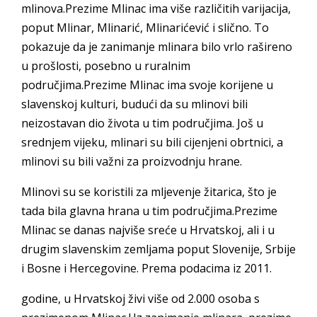
mlinova.Prezime Mlinac ima više različitih varijacija,
poput Mlinar, Mlinarić, Mlinarićević i slično. To
pokazuje da je zanimanje mlinara bilo vrlo rašireno
u prošlosti, posebno u ruralnim
područjima.Prezime Mlinac ima svoje korijene u
slavenskoj kulturi, budući da su mlinovi bili
neizostavan dio života u tim područjima. Još u
srednjem vijeku, mlinari su bili cijenjeni obrtnici, a
mlinovi su bili važni za proizvodnju hrane.
Mlinovi su se koristili za mljevenje žitarica, što je
tada bila glavna hrana u tim područjima.Prezime
Mlinac se danas najviše sreće u Hrvatskoj, ali i u
drugim slavenskim zemljama poput Slovenije, Srbije
i Bosne i Hercegovine. Prema podacima iz 2011.
godine, u Hrvatskoj živi više od 2.000 osoba s