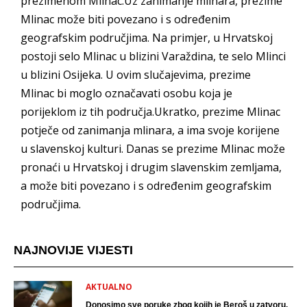
prezimenom Mlinac.Uz zanimanje mlinara, prezime
Mlinac može biti povezano i s određenim
geografskim područjima. Na primjer, u Hrvatskoj
postoji selo Mlinac u blizini Varaždina, te selo Mlinci
u blizini Osijeka. U ovim slučajevima, prezime
Mlinac bi moglo označavati osobu koja je
porijeklom iz tih područja.Ukratko, prezime Mlinac
potječe od zanimanja mlinara, a ima svoje korijene
u slavenskoj kulturi. Danas se prezime Mlinac može
pronaći u Hrvatskoj i drugim slavenskim zemljama,
a može biti povezano i s određenim geografskim
područjima.
NAJNOVIJE VIJESTI
AKTUALNO
Donosimo sve poruke zbog kojih je Beroš u zatvoru.