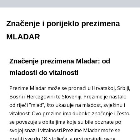
Značenje i porijeklo prezimena
MLADAR
Značenje prezimena Mladar: od
mladosti do vitalnosti
Prezime Mladar može se pronaći u Hrvatskoj, Srbiji,
Bosni i Hercegovini te Sloveniji. Prezime je nastalo
od riječi "mlad", što ukazuje na mladost, svježinu i
vitalnost. Ovo prezime ima duboko značenje i često
se povezuje s obiteljima koje su bile poznate po
svojoj snazi i vitalnosti.Prezime Mladar može se
pratiti sve do 18. stoljeća, a prvi nositelji ovog