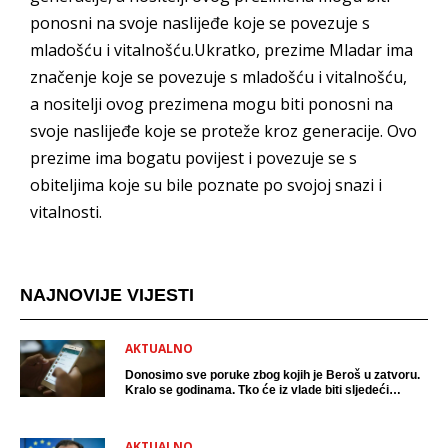
ponosni na svoje naslijeđe koje se povezuje s
mladošću i vitalnošću.Ukratko, prezime Mladar ima
značenje koje se povezuje s mladošću i vitalnošću,
a nositelji ovog prezimena mogu biti ponosni na
svoje naslijeđe koje se proteže kroz generacije. Ovo
prezime ima bogatu povijest i povezuje se s
obiteljima koje su bile poznate po svojoj snazi i
vitalnosti.
NAJNOVIJE VIJESTI
AKTUALNO
Donosimo sve poruke zbog kojih je Beroš u zatvoru.
Kralo se godinama. Tko će iz vlade biti sljedeći
uhićen?
AKTUALNO