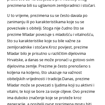
prezimena bili su uglavnom zemljoradnici i stočari.
U to vrijeme, prezimena su se često davala po
zanimanju ili po karakteristikama koje su se
povezivale s obitelji. Stoga nije čudno što se
prezime Mladar povezuje s mladošću i vitalnošću,
što su karakteristike koje su bile važne za
zemljoradnike i stočare.Kroz povijest, prezime
Mladar bilo je prisutno u različitim dijelovima
Hrvatske, a danas se može pronaći u gotovo svim
dijelovima zemlje. Prezime je često prenošeno s
koljena na koljeno, što ukazuje na važnost
obiteljskih vrijednosti i tradicije.Danas, prezime
Mladar može se povezati s ljudima koji su aktivni i
vitalni, te koji se bore za svoje ciljeve. Ovo prezime
ima duboko značenje koje se proteže kroz
generacije, a nositelji ovog prezimena mogu biti