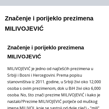
Značenje i porijeklo prezimena
MILIVOJEVIĆ
Značenje i porijeklo prezimena
MILIVOJEVIĆ
MILIVOJEVIĆ je jedno od najčešćih prezimena u
Srbiji i Bosni i Hercegovini. Prema popisu
stanovništva iz 2011. godine, u Srbiji živi oko 12,000
osoba s ovim prezimenom, dok u BiH živi oko 6,000
osoba. No, što znači prezime MILIVOJEVIĆ i kako je
nastalo?Prezime MILIVOJEVIĆ potječe od muškog
imena MILIVOJ, koje se sastoji od dvije riječi - "mili"