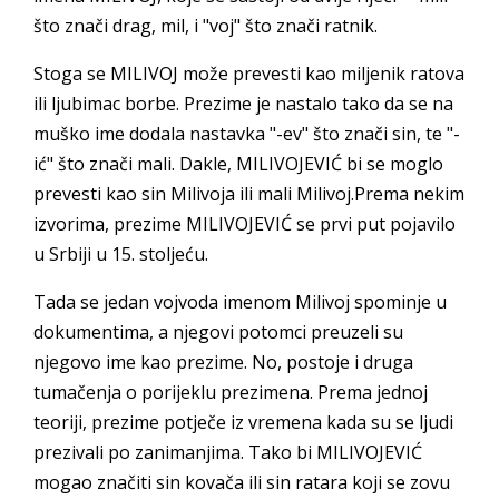
što znači drag, mil, i "voj" što znači ratnik.
Stoga se MILIVOJ može prevesti kao miljenik ratova
ili ljubimac borbe. Prezime je nastalo tako da se na
muško ime dodala nastavka "-ev" što znači sin, te "-
ić" što znači mali. Dakle, MILIVOJEVIĆ bi se moglo
prevesti kao sin Milivoja ili mali Milivoj.Prema nekim
izvorima, prezime MILIVOJEVIĆ se prvi put pojavilo
u Srbiji u 15. stoljeću.
Tada se jedan vojvoda imenom Milivoj spominje u
dokumentima, a njegovi potomci preuzeli su
njegovo ime kao prezime. No, postoje i druga
tumačenja o porijeklu prezimena. Prema jednoj
teoriji, prezime potječe iz vremena kada su se ljudi
prezivali po zanimanjima. Tako bi MILIVOJEVIĆ
mogao značiti sin kovača ili sin ratara koji se zovu