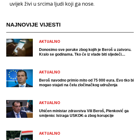
uvijek živi u srcima ljudi koji ga nose.
NAJNOVIJE VIJESTI
AKTUALNO
Donosimo sve poruke zbog kojih je Beroš u zatvoru.
Kralo se godinama. Tko će iz vlade biti sljedeći
uhićen?
AKTUALNO
Beroš navodno primio mito od 75 000 eura. Evo tko bi
mogao stajati na čelu zločinačkog udruženja
AKTUALNO
Uhićen ministar zdravstva Vili Beroš, Plenković ga
smijenio: Istraga USKOK-a zbog korupcije
AKTUALNO