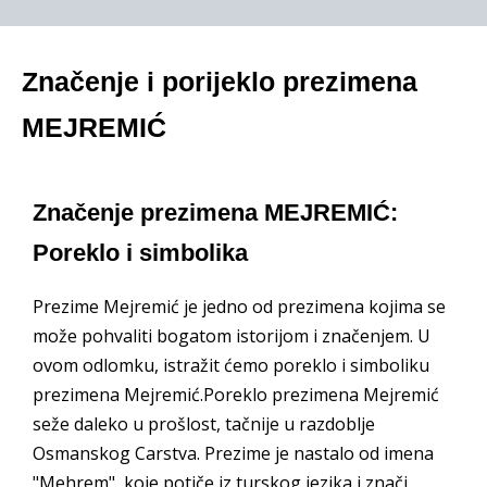
Značenje i porijeklo prezimena
MEJREMIĆ
Značenje prezimena MEJREMIĆ:
Poreklo i simbolika
Prezime Mejremić je jedno od prezimena kojima se
može pohvaliti bogatom istorijom i značenjem. U
ovom odlomku, istražit ćemo poreklo i simboliku
prezimena Mejremić.Poreklo prezimena Mejremić
seže daleko u prošlost, tačnije u razdoblje
Osmanskog Carstva. Prezime je nastalo od imena
"Mehrem", koje potiče iz turskog jezika i znači