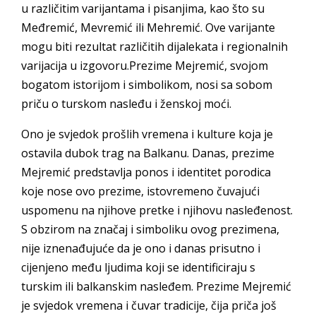
u različitim varijantama i pisanjima, kao što su
Međremić, Mevremić ili Mehremić. Ove varijante
mogu biti rezultat različitih dijalekata i regionalnih
varijacija u izgovoru.Prezime Mejremić, svojom
bogatom istorijom i simbolikom, nosi sa sobom
priču o turskom nasleđu i ženskoj moći.
Ono je svjedok prošlih vremena i kulture koja je
ostavila dubok trag na Balkanu. Danas, prezime
Mejremić predstavlja ponos i identitet porodica
koje nose ovo prezime, istovremeno čuvajući
uspomenu na njihove pretke i njihovu nasleđenost.
S obzirom na značaj i simboliku ovog prezimena,
nije iznenađujuće da je ono i danas prisutno i
cijenjeno među ljudima koji se identificiraju s
turskim ili balkanskim nasleđem. Prezime Mejremić
je svjedok vremena i čuvar tradicije, čija priča još