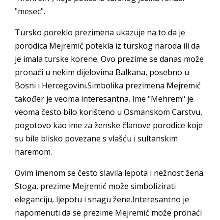
"mesec".
Tursko poreklo prezimena ukazuje na to da je
porodica Mejremić potekla iz turskog naroda ili da
je imala turske korene. Ovo prezime se danas može
pronaći u nekim dijelovima Balkana, posebno u
Bosni i Hercegovini.Simbolika prezimena Mejremić
također je veoma interesantna. Ime "Mehrem" je
veoma često bilo korišteno u Osmanskom Carstvu,
pogotovo kao ime za ženske članove porodice koje
su bile blisko povezane s vlašću i sultanskim
haremom.
Ovim imenom se često slavila lepota i nežnost žena.
Stoga, prezime Mejremić može simbolizirati
eleganciju, ljepotu i snagu žene.Interesantno je
napomenuti da se prezime Mejremić može pronaći