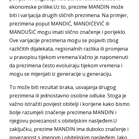
ekonomske prilike.Uz to, prezime MANDIN može
biti i varijacija drugih sličnih prezimena. Na primjer,
prezimena poput MANDIĆ, MANDIĆEVIĆ ili
MANDUŠIĆ mogu imati slično značenje i porijeklo.
Ove varijacije prezimena mogu se pojaviti zbog
različitih dijalekata, regionalnih razlika ili promjena
u pravopisu tijekom vremena.Važno je napomenuti
da prezimena često evoluiraju tijekom vremena i
mogu se mijenjati iz generacije u generaciju.
To može biti rezultat braka, usvajanja drugog
prezimena ili jednostavno osobne odluke. Stoga je
važno istražiti povijest obitelji i korijene kako bismo
bolje razumjeli značenje prezimena MANDIN i
njegovu povezanost s obiteljskim nasljeđem.U
zaključku, prezime MANDIN ima duboko značenje i
povezanost s imenom i obiteljskim nasljeđem. Iako