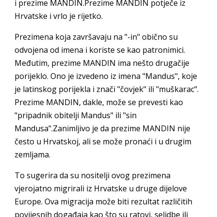
i prezime MANDIN.Prezime MANDIN potječe iz
Hrvatske i vrlo je rijetko.
Prezimena koja završavaju na "-in" obično su
odvojena od imena i koriste se kao patronimici.
Međutim, prezime MANDIN ima nešto drugačije
porijeklo. Ono je izvedeno iz imena "Mandus", koje
je latinskog porijekla i znači "čovjek" ili "muškarac".
Prezime MANDIN, dakle, može se prevesti kao
"pripadnik obitelji Mandus" ili "sin
Mandusa".Zanimljivo je da prezime MANDIN nije
često u Hrvatskoj, ali se može pronaći i u drugim
zemljama.
To sugerira da su nositelji ovog prezimena
vjerojatno migrirali iz Hrvatske u druge dijelove
Europe. Ova migracija može biti rezultat različitih
povijesnih događaja kao što su ratovi, selidbe ili